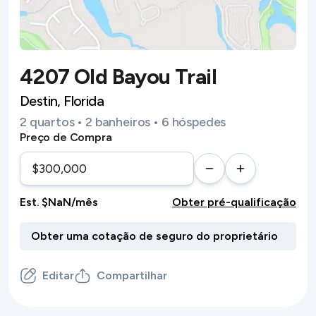
4207 Old Bayou Trail
Destin, Florida
2 quartos • 2 banheiros • 6 hóspedes
Preço de Compra
Est. $NaN/mês
Obter pré-qualificação
Editar
Compartilhar