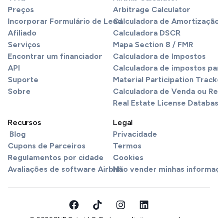
Preços
Arbitrage Calculator
Incorporar Formulário de Lead
Calculadora de Amortizaçã
Afiliado
Calculadora DSCR
Serviços
Mapa Section 8 / FMR
Encontrar um financiador
Calculadora de Impostos
API
Calculadora de impostos pa
Suporte
Material Participation Track
Sobre
Calculadora de Venda ou R
Real Estate License Databa
Recursos
Legal
Blog
Privacidade
Cupons de Parceiros
Termos
Regulamentos por cidade
Cookies
Avaliações de software Airbnb
Não vender minhas informa