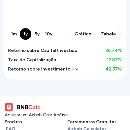
1m
1y
5y
10y
Gráfico
Tabela
Retorno sobre Capital Investido
26.74
%
Taxa de Capitalização
12.87%
Retorno sobre Investimento
42.57
%
Analisar um Airbnb
Criar Análise
Produto
Ferramentas Gratuitas
FAQ
Airbnb Calculator