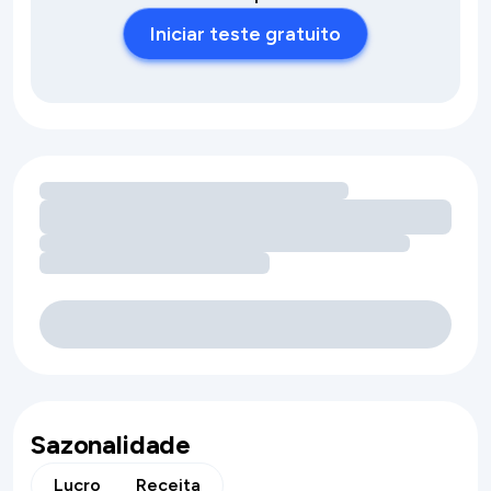
Iniciar teste gratuito
Carregando oportunidades de receita por comodidades
Sazonalidade
Lucro
Receita