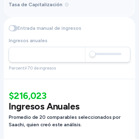
Tasa de Capitalización
Entrada manual de ingresos
Ingresos anuales
Percentil 70 de ingresos
$216,023
Ingresos Anuales
Promedio de 20 comparables seleccionados por
Saachi, quien creó este análisis.