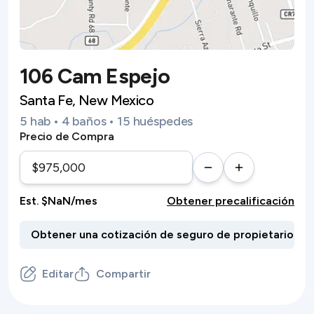
106 Cam Espejo
Santa Fe, New Mexico
5 hab • 4 baños • 15 huéspedes
Precio de Compra
Est. $NaN/mes
Obtener precalificación
Editar
Compartir