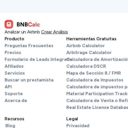
Analizar un Airbnb
Crear Análisis
Producto
Herramientas Gratuitas
Preguntas Frecuentes
Airbnb Calculator
Precios
Arbitrage Calculator
Formulario de Leads Integrado
Calculadora de Amortizació
Afiliados
Calculadora DSCR
Servicios
Mapa de Sección 8 / FMR
Buscar un prestamista
Calculadora de Impuestos
API
Calculadora de impuestos pa
Soporte
Material Participation Track
Acerca de
Calculadora de Venta o Refi
Real Estate License Databa
Recursos
Legal
Blog
Privacidad