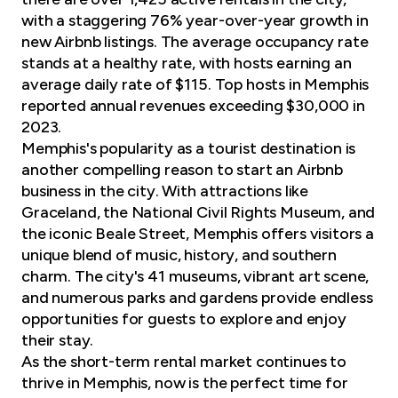
with a staggering 76% year-over-year growth in
new Airbnb listings. The average occupancy rate
stands at a healthy rate, with hosts earning an
average daily rate of $115. Top hosts in Memphis
reported annual revenues exceeding $30,000 in
2023.
Memphis's popularity as a tourist destination is
another compelling reason to start an Airbnb
business in the city. With attractions like
Graceland, the National Civil Rights Museum, and
the iconic Beale Street, Memphis offers visitors a
unique blend of music, history, and southern
charm. The city's 41 museums, vibrant art scene,
and numerous parks and gardens provide endless
opportunities for guests to explore and enjoy
their stay.
As the short-term rental market continues to
thrive in Memphis, now is the perfect time for