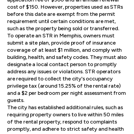
cost of $150. However, properties used as STRs
before this date are exempt from the permit
requirement until certain conditions are met,
such as the property being sold or transferred.
To operate an STR in Memphis, owners must
submit a site plan,
provide proof of insurance
coverage of at least $1 million, and comply with
building, health, and safety codes. They must also
designate a local contact person to promptly
address any issues or violations. STR operators
are required to collect the city's occupancy
privilege tax (around 15.25% of the rental rate)
and a $2 per bedroom per night assessment from
guests.
The city has established additional rules, such as
requiring property owners to live within 50 miles
of the rental property, respond to complaints
promptly, and adhere to strict safety and health