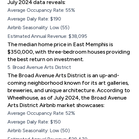
July 2024 data reveals:
Average Occupancy Rate: 55%
Average Daily Rate: $190
Airbnb Seasonality: Low (55)
Estimated Annual Revenue: $38,095
The median home price in East Memphis is
$350,000, with three-bedroom houses providing
the best return on investment.
5. Broad Avenue Arts District
The Broad Avenue Arts District is an up-and-
coming neighborhood known for its art galleries,
breweries, and unique architecture. According to
Wheelhouse, as of July 2024, the Broad Avenue
Arts District Airbnb market showcases:
Average Occupancy Rate: 52%
Average Daily Rate: $150
Airbnb Seasonality: Low (50)