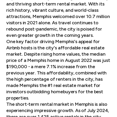
and thriving short-term rental market. With its
rich history, vibrant culture, and world-class
attractions, Memphis welcomed over 10.7 million
visitors in 2021 alone. As travel continues to
rebound post-pandemic, the city is poised for
even greater growth in the coming years.
One key factor driving Memphis's appeal for
Airbnb hosts is the city's affordable real estate
market. Despite rising home values, the median
price of a Memphis home in August 2022 was just
$190,000 - a mere 7.1% increase from the
previous year. This affordability, combined with
the high percentage of renters in the city, has
made Memphis the #1 real estate market for
investors outbidding homebuyers for the best
properties.
The short-term rental market in Memphis is also
experiencing impressive growth. As of July 2024,
there are over 1,425 active rentals in the city,