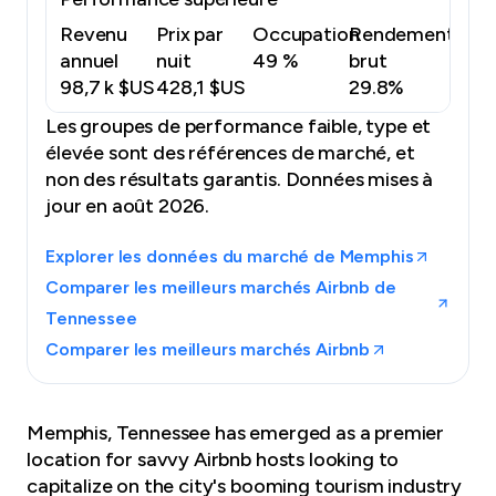
Revenu
Prix par
Occupation
Rendement
annuel
nuit
49 %
brut
98,7 k $US
428,1 $US
29.8%
Les groupes de performance faible, type et
élevée sont des références de marché, et
non des résultats garantis.
Données mises à
jour en août 2026.
Explorer les données du marché de Memphis
Comparer les meilleurs marchés Airbnb de
Tennessee
Comparer les meilleurs marchés Airbnb
Memphis, Tennessee has emerged as a premier
location for savvy Airbnb hosts looking to
capitalize on the city's booming tourism industry