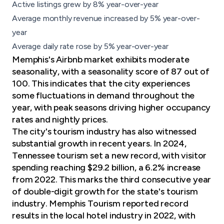
Active listings grew by 8% year-over-year
Average monthly revenue increased by 5% year-over-
year
Average daily rate rose by 5% year-over-year
Memphis's Airbnb market exhibits
moderate
seasonality
, with a seasonality score of 87 out of
100. This indicates that the city experiences
some fluctuations in demand throughout the
year, with peak seasons driving higher occupancy
rates and nightly prices.
The city's tourism industry has also witnessed
substantial growth in recent years. In 2024,
Tennessee tourism set a new record, with visitor
spending reaching $29.2 billion, a 6.2% increase
from 2022. This marks the third consecutive year
of double-digit growth for the state's tourism
industry. Memphis Tourism reported record
results in the local hotel industry in 2022, with