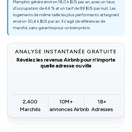
Memphis génère environ 18,0 k $US par an, avec un taux
d’occupation de 44 % et un tarif de 99 $US par nuit. Les
logements de même taille les plus performants atteignent
environ 30,4 k $US par an. Il s’agit de références de
marché, sans garantie pour un bien précis.
ANALYSE INSTANTANÉE GRATUITE
Révélez les revenus Airbnb pour n'importe
quelle adresse ou ville
2,400
10M+
1B+
Marchés
annonces Airbnb
Adresses