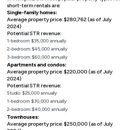
short-term rentals are:
Single-family homes:
Average property price: $280,762 (as of July
2024)
Potential STR revenue:
1-bedroom: $35,000 annually
2-bedroom: $45,000 annually
3-bedroom: $60,000 annually
Apartments
and
condos
:
Average property price: $220,000 (as of July
2024)
Potential STR revenue:
Studio: $25,000 annually
1-bedroom: $30,000 annually
2-bedroom: $40,000 annually
Townhouses:
Average property price: $250,000 (as of July