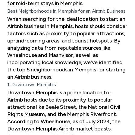
for mid-term stays in Memphis.
Best Neighborhoods in Memphis for an Airbnb Business
When searching for the ideal location to start an
Airbnb business in Memphis, hosts should consider
factors such as proximity to popular attractions,
up-and-coming areas, and tourist hotspots. By
analyzing data from reputable sources like
Wheelhouse and Mashvisor, as well as
incorporating local knowledge, we've identified
the top 5 neighborhoods in Memphis for starting
an Airbnb business.
1. Downtown Memphis
Downtown Memphis is a prime location for
Airbnb hosts due to its proximity to popular
attractions like Beale Street, the National Civil
Rights Museum, and the Memphis Riverfront.
According to Wheelhouse, as of July 2024, the
Downtown Memphis Airbnb market boasts: