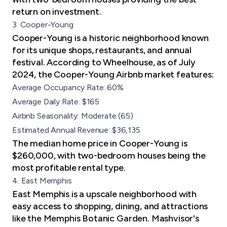
return on investment.
3. Cooper-Young
Cooper-Young is a historic neighborhood known
for its unique shops, restaurants, and annual
festival. According to Wheelhouse, as of July
2024, the Cooper-Young Airbnb market features:
Average Occupancy Rate: 60%
Average Daily Rate: $165
Airbnb Seasonality: Moderate (65)
Estimated Annual Revenue: $36,135
The median home price in Cooper-Young is
$260,000, with two-bedroom houses being the
most profitable rental type.
4. East Memphis
East Memphis is a upscale neighborhood with
easy access to shopping, dining, and attractions
like the Memphis Botanic Garden. Mashvisor's