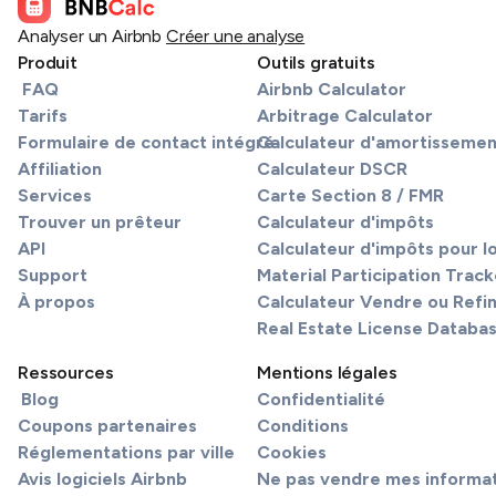
Analyser un Airbnb
Créer une analyse
Produit
Outils gratuits
FAQ
Airbnb Calculator
Tarifs
Arbitrage Calculator
Formulaire de contact intégré
Calculateur d'amortissemen
Affiliation
Calculateur DSCR
Services
Carte Section 8 / FMR
Trouver un prêteur
Calculateur d'impôts
API
Calculateur d'impôts pour l
Support
Material Participation Track
À propos
Calculateur Vendre ou Refi
Real Estate License Databa
Ressources
Mentions légales
Blog
Confidentialité
Coupons partenaires
Conditions
Réglementations par ville
Cookies
Avis logiciels Airbnb
Ne pas vendre mes informa