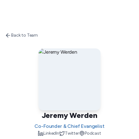
Back to Team
Jeremy Werden
Co-Founder & Chief Evangelist
LinkedIn
Twitter
Podcast