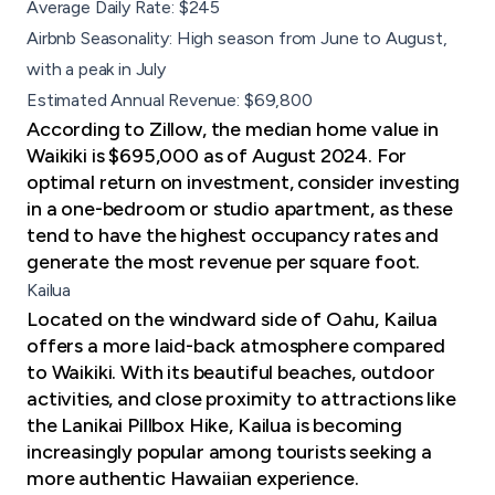
Average Daily Rate: $245
Airbnb Seasonality: High season from June to August,
with a peak in July
Estimated Annual Revenue: $69,800
According to Zillow, the median home value in
Waikiki is $695,000 as of August 2024. For
optimal return on investment, consider investing
in a
one-bedroom or studio apartment
, as these
tend to have the highest occupancy rates and
generate the most revenue per square foot.
Kailua
Located on the windward side of Oahu, Kailua
offers a more laid-back atmosphere compared
to Waikiki. With its beautiful beaches, outdoor
activities, and close proximity to attractions like
the Lanikai Pillbox Hike, Kailua is becoming
increasingly popular among tourists seeking a
more authentic Hawaiian experience.