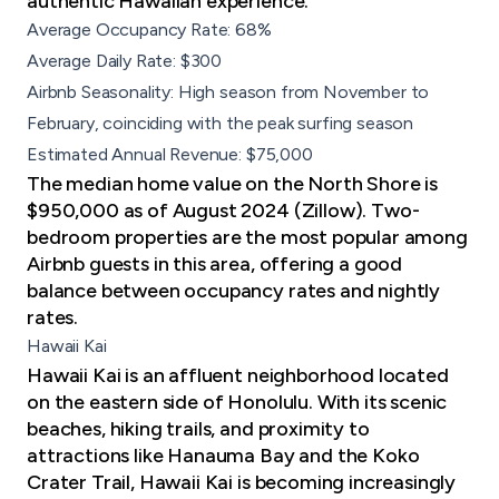
authentic Hawaiian experience.
Average Occupancy Rate: 68%
Average Daily Rate: $300
Airbnb Seasonality: High season from November to
February, coinciding with the peak surfing season
Estimated Annual Revenue: $75,000
The median home value on the North Shore is
$950,000 as of August 2024 (Zillow). Two-
bedroom properties are the most popular among
Airbnb guests in this area, offering a good
balance between occupancy rates and nightly
rates.
Hawaii Kai
Hawaii Kai is an affluent neighborhood located
on the eastern side of Honolulu. With its scenic
beaches, hiking trails, and proximity to
attractions like Hanauma Bay and the Koko
Crater Trail, Hawaii Kai is becoming increasingly