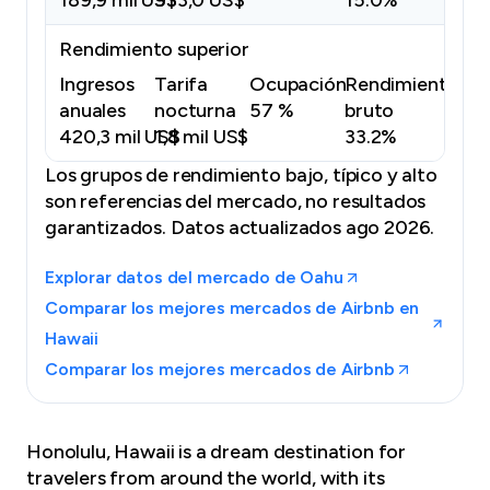
189,9 mil US$
933,0 US$
15.0%
Rendimiento superior
Ingresos
Tarifa
Ocupación
Rendimiento
anuales
nocturna
57 %
bruto
420,3 mil US$
1,8 mil US$
33.2%
Los grupos de rendimiento bajo, típico y alto
son referencias del mercado, no resultados
garantizados.
Datos actualizados ago 2026.
Explorar datos del mercado de Oahu
Comparar los mejores mercados de Airbnb en
Hawaii
Comparar los mejores mercados de Airbnb
Honolulu, Hawaii is a dream destination for
travelers from around the world, with its