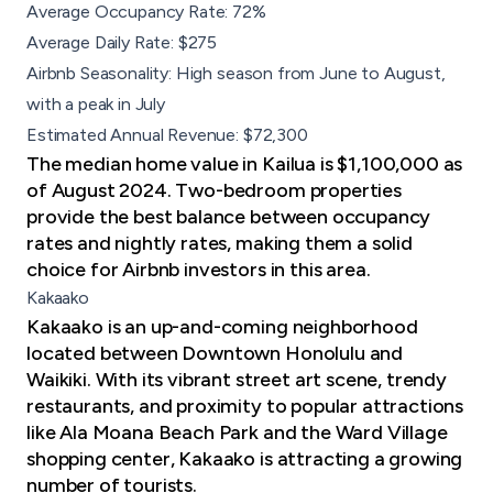
Average Occupancy Rate: 72%
Average Daily Rate: $275
Airbnb Seasonality: High season from June to August,
with a peak in July
Estimated Annual Revenue: $72,300
The median home value in Kailua is $1,100,000 as
of August 2024. Two-bedroom properties
provide the best balance between occupancy
rates and nightly rates, making them a solid
choice for Airbnb investors in this area.
Kakaako
Kakaako is an up-and-coming neighborhood
located between Downtown Honolulu and
Waikiki. With its vibrant street art scene, trendy
restaurants, and proximity to popular attractions
like Ala Moana Beach Park and the Ward Village
shopping center, Kakaako is attracting a growing
number of tourists.