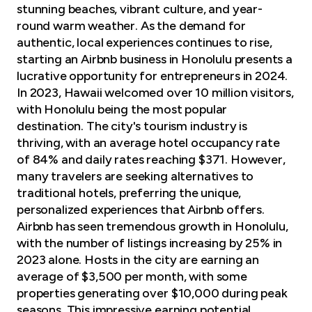
stunning beaches, vibrant culture, and year-
round warm weather. As the demand for
authentic, local experiences continues to rise,
starting an Airbnb business in Honolulu presents a
lucrative opportunity for entrepreneurs in 2024.
In 2023, Hawaii welcomed over 10 million visitors,
with Honolulu being the most popular
destination. The city's tourism industry is
thriving, with an average hotel occupancy rate
of 84% and daily rates reaching $371. However,
many travelers are seeking alternatives to
traditional hotels, preferring the unique,
personalized experiences that Airbnb offers.
Airbnb has seen tremendous growth in Honolulu,
with the number of listings increasing by 25% in
2023 alone. Hosts in the city are earning an
average of $3,500 per month, with some
properties generating over $10,000 during peak
seasons. This impressive earning potential,