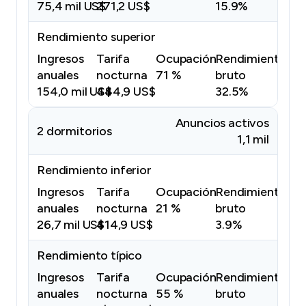
75,4 mil US$
271,2 US$
15.9%
Rendimiento superior
Ingresos
Tarifa
Ocupación
Rendimiento
anuales
nocturna
71 %
bruto
154,0 mil US$
444,9 US$
32.5%
Anuncios activos
2 dormitorios
1,1 mil
Rendimiento inferior
Ingresos
Tarifa
Ocupación
Rendimiento
anuales
nocturna
21 %
bruto
26,7 mil US$
414,9 US$
3.9%
Rendimiento típico
Ingresos
Tarifa
Ocupación
Rendimiento
anuales
nocturna
55 %
bruto