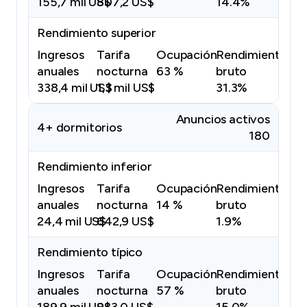
155,7 mil US$
807,2 US$
14.4%
Rendimiento superior
Ingresos
Tarifa
Ocupación
Rendimiento
anuales
nocturna
63 %
bruto
338,4 mil US$
1,3 mil US$
31.3%
Anuncios activos
4+ dormitorios
180
Rendimiento inferior
Ingresos
Tarifa
Ocupación
Rendimiento
anuales
nocturna
14 %
bruto
24,4 mil US$
642,9 US$
1.9%
Rendimiento típico
Ingresos
Tarifa
Ocupación
Rendimiento
anuales
nocturna
57 %
bruto