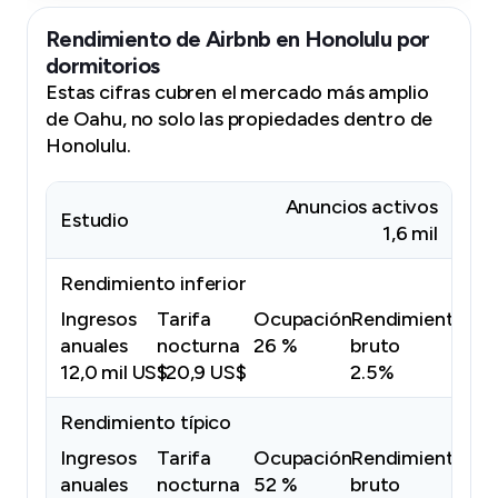
Rendimiento de Airbnb en Honolulu por
dormitorios
Estas cifras cubren el mercado más amplio
de Oahu, no solo las propiedades dentro de
Honolulu.
Anuncios activos
Estudio
1,6 mil
Rendimiento inferior
Ingresos
Tarifa
Ocupación
Rendimiento
anuales
nocturna
26 %
bruto
12,0 mil US$
120,9 US$
2.5%
Rendimiento típico
Ingresos
Tarifa
Ocupación
Rendimiento
anuales
nocturna
52 %
bruto