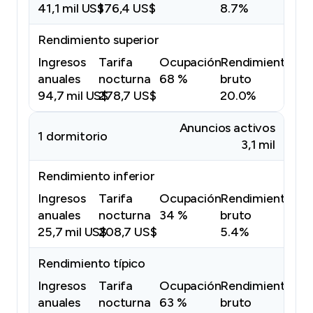
41,1 mil US$
176,4 US$
8.7%
Rendimiento superior
Ingresos
Tarifa
Ocupación
Rendimiento
anuales
nocturna
68 %
bruto
94,7 mil US$
278,7 US$
20.0%
Anuncios activos
1 dormitorio
3,1 mil
Rendimiento inferior
Ingresos
Tarifa
Ocupación
Rendimiento
anuales
nocturna
34 %
bruto
25,7 mil US$
208,7 US$
5.4%
Rendimiento típico
Ingresos
Tarifa
Ocupación
Rendimiento
anuales
nocturna
63 %
bruto