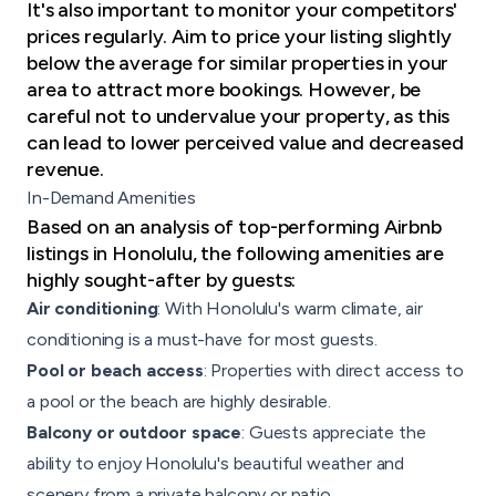
It's also important to monitor your competitors'
prices regularly. Aim to price your listing slightly
below the average for similar properties in your
area to attract more bookings. However, be
careful not to undervalue your property, as this
can lead to lower perceived value and decreased
revenue.
In-Demand Amenities
Based on an analysis of top-performing Airbnb
listings in Honolulu, the following amenities are
highly sought-after by guests:
Air conditioning
: With Honolulu's warm climate, air
conditioning is a must-have for most guests.
Pool or beach access
: Properties with direct access to
a pool or the beach are highly desirable.
Balcony or outdoor space
: Guests appreciate the
ability to enjoy Honolulu's beautiful weather and
scenery from a private balcony or patio.