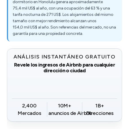
dormitorio en Honolulu genera aproximadamente
75,4 mil US$ al año, con una ocupación del 63 % y una
tarifa nocturna de 271 US$. Los alojamientos del mismo
tamaño con mejor rendimiento alcanzan unos
154,0 mil US$ al año. Son referencias del mercado, no una
garantía para una propiedad concreta.
ANÁLISIS INSTANTÁNEO GRATUITO
Revele los ingresos de Airbnb para cualquier
dirección o ciudad
2,400
10M+
1B+
Mercados
anuncios de Airbnb
Direcciones