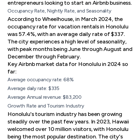
entrepreneurs looking to
start an Airbnb business
.
Occupancy Rate, Nightly Rate, and Seasonality
According to Wheelhouse, in March 2024, the
occupancy rate for vacation rentals in Honolulu
was 57.4%, with an average daily rate of $337.
The
city experiences a high level of seasonality
,
with peak months being June through August and
December through February.
Key Airbnb market data for Honolulu in 2024 so
far:
Average occupancy rate: 68%
Average daily rate: $335
Average Annual revenue: $83,200
Growth Rate and Tourism Industry
Honolulu's tourism industry has been growing
steadily over the past few years. In 2023, Hawaii
welcomed over 10 million visitors, with Honolulu
being the most popular destination. The city's