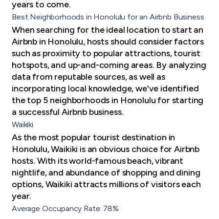
years to come.
Best Neighborhoods in Honolulu for an Airbnb Business
When searching for the ideal location to start an
Airbnb in Honolulu, hosts should consider factors
such as proximity to popular attractions, tourist
hotspots, and up-and-coming areas. By analyzing
data from reputable sources, as well as
incorporating local knowledge, we've identified
the top 5 neighborhoods in Honolulu for starting
a successful Airbnb business.
Waikiki
As the most popular tourist destination in
Honolulu, Waikiki is an obvious choice for Airbnb
hosts. With its world-famous beach, vibrant
nightlife, and abundance of shopping and dining
options, Waikiki attracts millions of visitors each
year.
Average Occupancy Rate: 78%