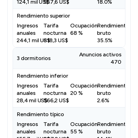
124,1 mil US$
557,6 US$
18.0%
Rendimiento superior
Ingresos
Tarifa
Ocupación
Rendimiento
anuales
nocturna
68 %
bruto
244,1 mil US$
818,3 US$
35.5%
Anuncios activos
3 dormitorios
470
Rendimiento inferior
Ingresos
Tarifa
Ocupación
Rendimiento
anuales
nocturna
20 %
bruto
28,4 mil US$
566,2 US$
2.6%
Rendimiento típico
Ingresos
Tarifa
Ocupación
Rendimiento
anuales
nocturna
55 %
bruto