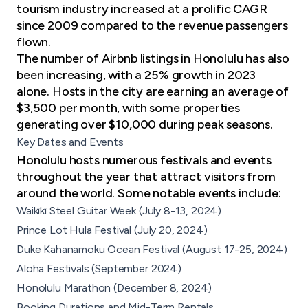
tourism industry increased at a prolific CAGR
since 2009 compared to the revenue passengers
flown.
The number
of Airbnb listings
in Honolulu has also
been increasing, with a 25% growth in 2023
alone. Hosts in the city are earning an average of
$3,500 per month, with some properties
generating over $10,000 during peak seasons.
Key Dates and Events
Honolulu
hosts numerous festivals and events
throughout the year that attract visitors from
around the world. Some notable events include:
Waikīkī Steel Guitar Week (July 8-13, 2024)
Prince Lot Hula Festival (July 20, 2024)
Duke Kahanamoku Ocean Festival (August 17-25, 2024)
Aloha Festivals (September 2024)
Honolulu Marathon (December 8, 2024)
Booking Durations and Mid-Term Rentals