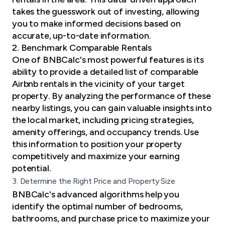
takes the guesswork out of investing, allowing
you to make informed decisions based on
accurate, up-to-date information.
2. Benchmark Comparable Rentals
One of BNBCalc's most powerful features is its
ability to provide a detailed list of comparable
Airbnb rentals in the vicinity of your target
property. By analyzing the performance of these
nearby listings, you can gain valuable insights into
the local market, including pricing strategies,
amenity offerings, and occupancy trends. Use
this information to position your property
competitively and maximize your earning
potential.
3. Determine the Right Price and Property Size
BNBCalc's advanced algorithms help you
identify the optimal number of bedrooms,
bathrooms, and purchase price to maximize your