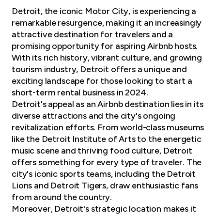
Detroit, the iconic Motor City, is experiencing a
remarkable resurgence, making it an increasingly
attractive destination for travelers and a
promising opportunity for aspiring Airbnb hosts.
With its rich history, vibrant culture, and growing
tourism industry, Detroit offers a unique and
exciting landscape for those looking to start a
short-term rental business in 2024.
Detroit's appeal as an Airbnb destination lies in its
diverse attractions and the city's ongoing
revitalization efforts. From world-class museums
like the Detroit Institute of Arts to the energetic
music scene and thriving food culture, Detroit
offers something for every type of traveler. The
city's iconic sports teams, including the Detroit
Lions and Detroit Tigers, draw enthusiastic fans
from around the country.
Moreover, Detroit's strategic location makes it