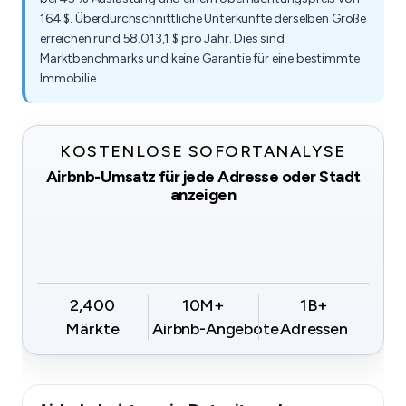
164 $. Überdurchschnittliche Unterkünfte derselben Größe
erreichen rund 58.013,1 $ pro Jahr. Dies sind
Marktbenchmarks und keine Garantie für eine bestimmte
Immobilie.
KOSTENLOSE SOFORTANALYSE
Airbnb-Umsatz für jede Adresse oder Stadt
anzeigen
2,400
10M+
1B+
Märkte
Airbnb-Angebote
Adressen