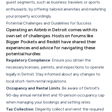
guest segments, such as business travelers or sports
enthusiasts, by offering tailored amenities and marketing
your property accordingly.
Potential Challenges and Guidelines for Success
Operating an Airbnb in Detroit comes with its
own set of challenges. Hosts on forums like
Bigger Pockets and Reddit have shared their
experiences and advice for navigating these
potential hurdles:
Regulatory Compliance
: Ensure you obtain the
necessary licenses, permits, and inspections to operate
legally in Detroit. Stay informed about any changes to
local short-term rental regulations.
Occupancy and Rental Limits
: Be aware of Detroit's
90-day annual rental limit and 10-person occupancy cap
when managing your bookings and setting rates.
Tax Collection:
Diligently collect and remit the required