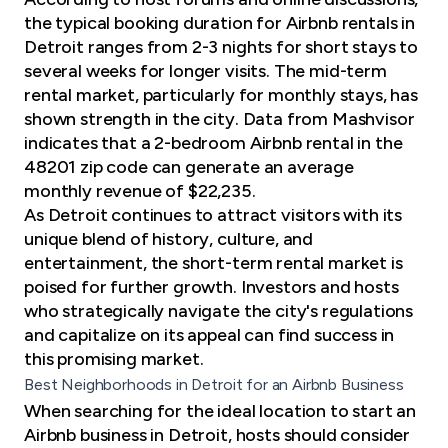
the typical booking duration for Airbnb rentals in
Detroit ranges from 2-3 nights for short stays to
several weeks for longer visits. The mid-term
rental market, particularly for monthly stays, has
shown strength in the city. Data from Mashvisor
indicates that a 2-bedroom Airbnb rental in the
48201 zip code can generate an average
monthly revenue of $22,235.
As Detroit continues to attract visitors with its
unique blend of history, culture, and
entertainment, the short-term rental market is
poised for further growth. Investors and hosts
who strategically navigate the city's regulations
and capitalize on its appeal can find success in
this promising market.
Best Neighborhoods in Detroit for an Airbnb Business
When searching for the
ideal location
to start an
Airbnb business in Detroit, hosts should consider