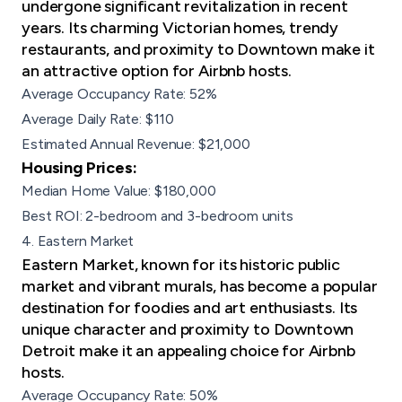
undergone significant revitalization in recent
years. Its charming Victorian homes, trendy
restaurants, and proximity to Downtown make it
an attractive option for Airbnb hosts.
Average Occupancy Rate: 52%
Average Daily Rate: $110
Estimated Annual Revenue: $21,000
Housing Prices:
Median Home Value: $180,000
Best ROI: 2-bedroom and 3-bedroom units
4. Eastern Market
Eastern Market, known for its historic public
market and vibrant murals, has become a popular
destination for foodies
and art enthusiasts. Its
unique character and proximity to Downtown
Detroit make it an appealing choice for Airbnb
hosts.
Average Occupancy Rate: 50%