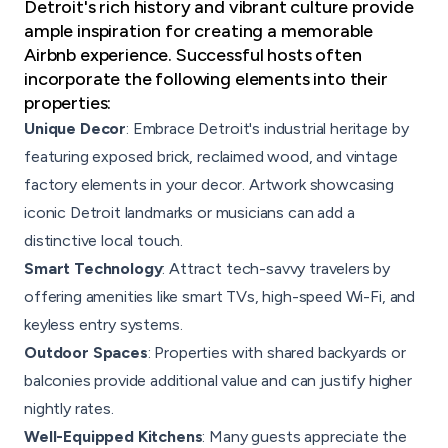
Detroit's rich history and vibrant culture provide
ample inspiration for creating a memorable
Airbnb experience. Successful hosts often
incorporate the following elements into their
properties:
Unique Decor
: Embrace Detroit's industrial heritage by
featuring exposed brick, reclaimed wood, and vintage
factory elements in your decor. Artwork showcasing
iconic Detroit landmarks or musicians can add a
distinctive local touch.
Smart Technology
: Attract tech-savvy travelers by
offering amenities like smart TVs, high-speed Wi-Fi, and
keyless entry systems.
Outdoor Spaces
: Properties with shared backyards or
balconies provide additional value and can justify higher
nightly rates.
Well-Equipped Kitchens
: Many guests appreciate the