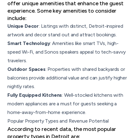
offer unique amenities that enhance the guest
experience. Some key amenities to consider
include:
Unique Decor
: Listings with distinct, Detroit-inspired
artwork and decor stand out and attract bookings.
Smart Technology
: Amenities like smart TVs, high-
speed Wi-Fi, and Sonos speakers appeal to tech-savvy
travelers.
Outdoor Spaces
: Properties with shared backyards or
balconies provide additional value and can justify higher
nightly rates.
Fully Equipped Kitchens
:
Well-stocked kitchens
with
modern appliances are a must for guests seeking a
home-away-from-home experience.
Popular Property Types and Revenue Potential
According to recent data, the most popular
property types in Detroit are: