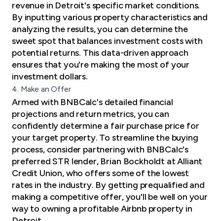
revenue in Detroit's specific market conditions.
By inputting various property characteristics and
analyzing the results, you can determine the
sweet spot that balances investment costs with
potential returns. This data-driven approach
ensures that you're making the most of your
investment dollars.
4. Make an Offer
Armed with BNBCalc's detailed financial
projections and return metrics, you can
confidently determine a fair purchase price for
your target property. To streamline the buying
process, consider partnering with BNBCalc's
preferred STR lender, Brian Bockholdt at Alliant
Credit Union, who offers some of the lowest
rates in the industry. By getting prequalified and
making a competitive offer, you'll be well on your
way to owning a profitable Airbnb property in
Detroit.