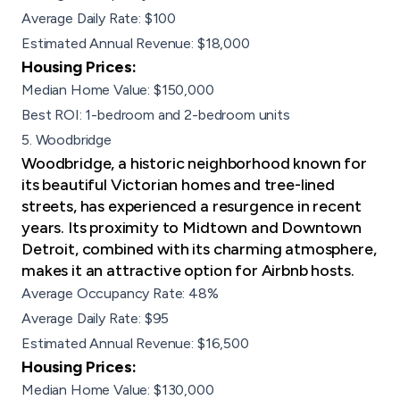
Average Daily Rate: $100
Estimated Annual Revenue: $18,000
Housing Prices:
Median Home Value: $150,000
Best ROI: 1-bedroom and 2-bedroom units
5. Woodbridge
Woodbridge, a historic neighborhood known for
its beautiful Victorian homes and tree-lined
streets, has experienced a resurgence in recent
years. Its proximity to Midtown and Downtown
Detroit, combined with its charming atmosphere,
makes it an attractive option for Airbnb hosts.
Average Occupancy Rate: 48%
Average Daily Rate: $95
Estimated Annual Revenue: $16,500
Housing Prices:
Median Home Value: $130,000