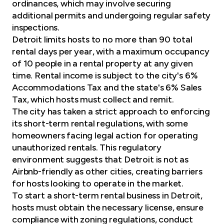
ordinances, which may involve securing
additional permits and undergoing regular safety
inspections.
Detroit limits hosts to no more than 90 total
rental days per year, with a maximum occupancy
of 10 people in a rental property at any given
time. Rental income is subject to the city's 6%
Accommodations Tax and the state's 6% Sales
Tax, which hosts must collect and remit.
The city has taken a strict approach to enforcing
its short-term rental regulations, with some
homeowners facing legal action for operating
unauthorized rentals. This regulatory
environment suggests that Detroit is not as
Airbnb-friendly as other cities, creating barriers
for hosts looking to operate in the market.
To start a short-term rental business in Detroit,
hosts must obtain the necessary license, ensure
compliance with zoning regulations, conduct