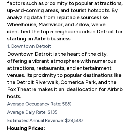
factors such as proximity to popular attractions,
up-and-coming areas, and tourist hotspots. By
analyzing data from reputable sources like
Wheelhouse, Mashvisor, and Zillow, we've
identified the top 5 neighborhoods in Detroit for
starting an Airbnb business.
1. Downtown Detroit
Downtown Detroit is the heart of the city,
offering a vibrant atmosphere with numerous
attractions, restaurants, and entertainment
venues. Its proximity to popular destinations like
the Detroit Riverwalk, Comerica Park, and the
Fox Theatre makes it an ideal location for Airbnb
hosts.
Average Occupancy Rate: 58%
Average Daily Rate: $135
Estimated Annual Revenue: $28,500
Housing Prices: