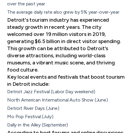
over the past year.
The average daily rate also grew by 5% year-over-year.
Detroit's tourism industry has experienced
steady growth in recent years. The city
welcomed over 19 million visitors in 2019,
generating $6.5 billion in direct visitor spending.
This growth can be attributed to Detroit's
diverse attractions, including world-class
museums, a vibrant music scene, and thriving
food culture.
Key local events and festivals
that boost tourism
in Detroit include:
Detroit Jazz Festival (Labor Day weekend)
North American International Auto Show (June)
Detroit River Days (June)
Mo Pop Festival (July)
Dally in the Alley (September)
According to host forums and online discussions,