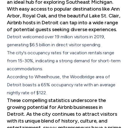
an ideal hub for exploring Southeast Michigan.
With easy access to popular destinations like
Ann
Arbor
, Royal Oak, and the beautiful Lake St. Clair,
Airbnb hosts in Detroit can tap into a wide range
of potential guests seeking diverse experiences.
Detroit welcomed over 19 million visitors in 2019,
generating $6.5 billion in direct visitor spending.
The city's occupancy rates for vacation rentals range
from 15-30%, indicating a strong demand for short-term
accommodations.
According to Wheelhouse, the Woodbridge area of
Detroit boasts a 65% occupancy rate with an average
nightly rate of $122.
These compelling statistics underscore the
growing potential for Airbnb businesses in
Detroit. As the city continues to attract visitors
with its unique blend of history, culture, and
entertainment, savvy entrepreneurs have a prime