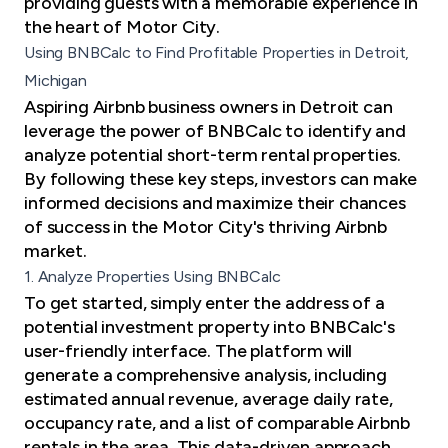
providing guests with a memorable experience in
the heart of Motor City.
Using BNBCalc to Find Profitable Properties in Detroit,
Michigan
Aspiring Airbnb business owners in Detroit can
leverage the power of BNBCalc to identify and
analyze potential short-term rental properties.
By following these key steps, investors can make
informed decisions and maximize their chances
of success in the Motor City's thriving Airbnb
market.
1. Analyze Properties Using BNBCalc
To get started, simply enter the address of a
potential investment property into BNBCalc's
user-friendly interface. The platform will
generate a comprehensive analysis, including
estimated annual revenue, average daily rate,
occupancy rate, and a list of comparable Airbnb
rentals in the area. This data-driven approach