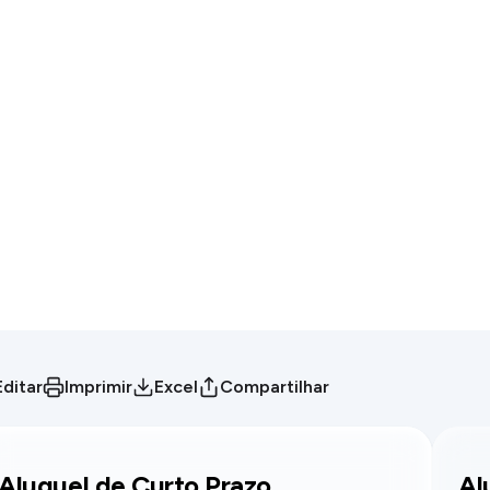
Editar
Imprimir
Excel
Compartilhar
Aluguel de Curto Prazo
Al