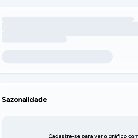
Carregando oportunidades de receita por comodidades
Sazonalidade
Cadastre-se para ver o gráfico co