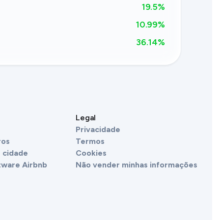
19.5
%
10.99%
36.14
%
Legal
Privacidade
ros
Termos
 cidade
Cookies
tware Airbnb
Não vender minhas informações