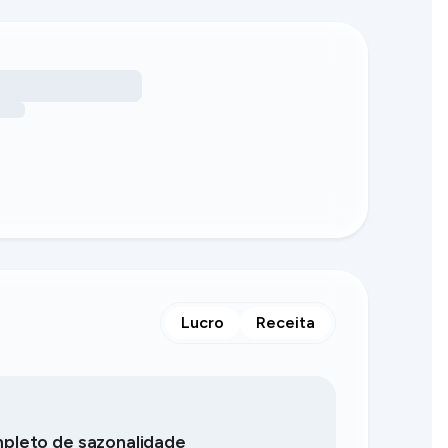
Lucro
Receita
mpleto de sazonalidade