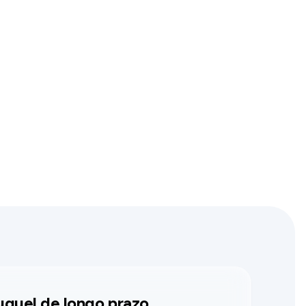
uguel de longo prazo