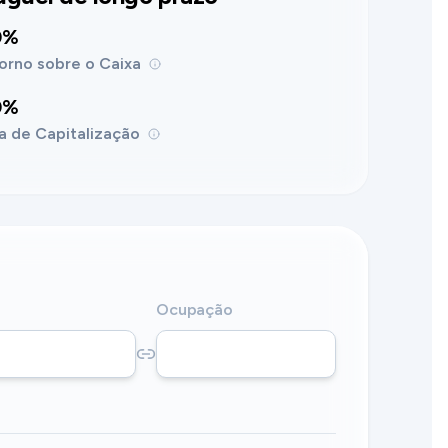
0%
orno sobre o Caixa
0%
a de Capitalização
Ocupação