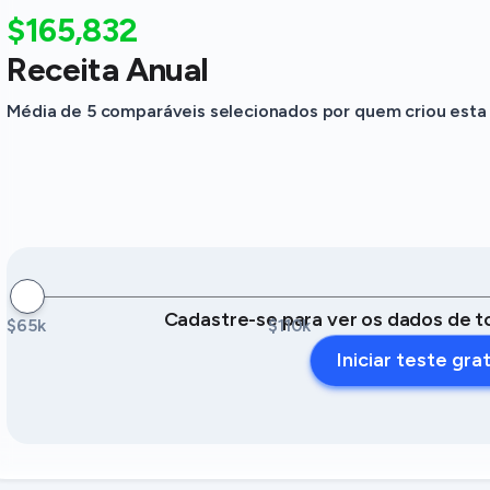
$165,832
Receita Anual
Média de 5 comparáveis selecionados por quem criou esta 
Cadastre-se para ver os dados de t
$65k
$110k
Iniciar teste gra