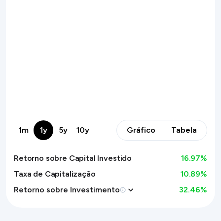
1m
1y
5y
10y
Gráfico
Tabela
Retorno sobre Capital Investido
16.97
%
Taxa de Capitalização
10.89%
Retorno sobre Investimento
32.46
%