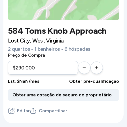
584 Toms Knob Approach
Lost City, West Virginia
2 quartos • 1 banheiros • 6 hóspedes
Preço de Compra
Est. $NaN/mês
Obter pré-qualificação
Editar
Compartilhar