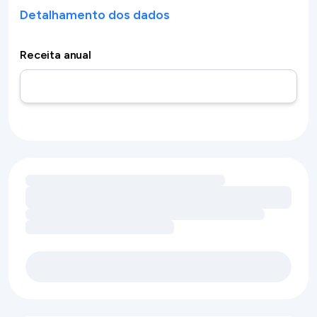
Detalhamento dos dados
Receita anual
Carregando oportunidades de receita por comodidades