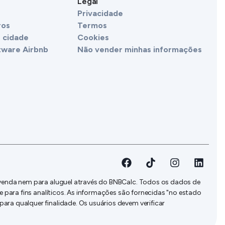
Legal
Privacidade
ros
Termos
 cidade
Cookies
tware Airbnb
Não vender minhas informações
à venda nem para aluguel através do BNBCalc. Todos os dados de
e para fins analíticos. As informações são fornecidas "no estado
ara qualquer finalidade. Os usuários devem verificar