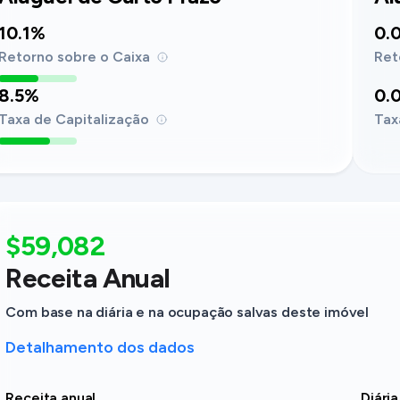
10.1%
0.
Retorno sobre o Caixa
Ret
8.5%
0.
Taxa de Capitalização
Tax
$59,082
Receita Anual
Com base na diária e na ocupação salvas deste imóvel
Detalhamento dos dados
Receita anual
Diária