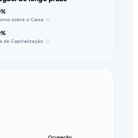
0%
orno sobre o Caixa
0%
a de Capitalização
Ocupação