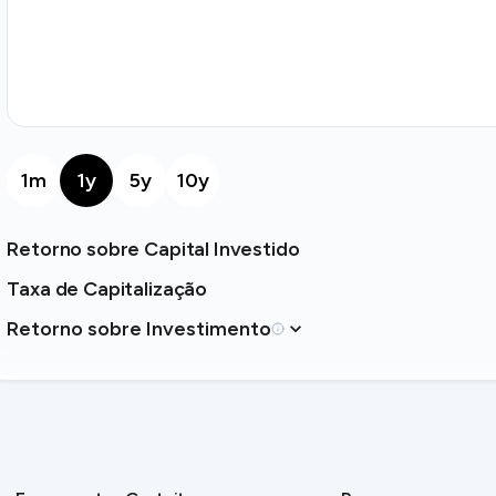
1m
1y
5y
10y
Retorno sobre Capital Investido
Taxa de Capitalização
Retorno sobre Investimento