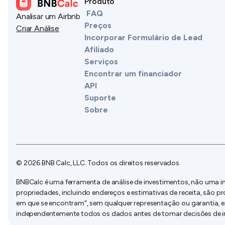
Produto
FAQ
Analisar um Airbnb
Preços
Criar Análise
Incorporar Formulário de Lead
Afiliado
Serviços
Encontrar um financiador
API
Suporte
Sobre
© 2026 BNB Calc, LLC. Todos os direitos reservados.
BNBCalc é uma ferramenta de análise de investimentos, não uma im
propriedades, incluindo endereços e estimativas de receita, são pr
em que se encontram", sem qualquer representação ou garantia, ex
independentemente todos os dados antes de tomar decisões de in