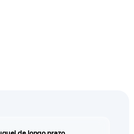
uguel de longo prazo