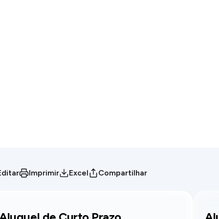
Editar
Imprimir
Excel
Compartilhar
Aluguel de Curto Prazo
Al