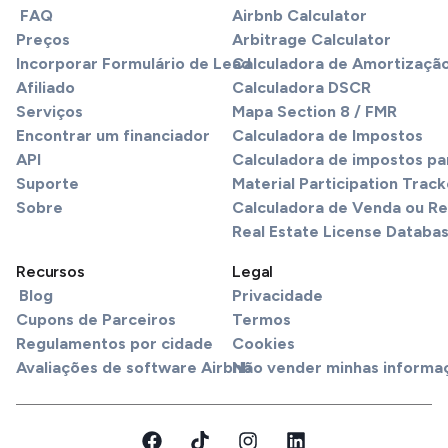
FAQ
Airbnb Calculator
Preços
Arbitrage Calculator
Incorporar Formulário de Lead
Calculadora de Amortizaçã
Afiliado
Calculadora DSCR
Serviços
Mapa Section 8 / FMR
Encontrar um financiador
Calculadora de Impostos
API
Calculadora de impostos pa
Suporte
Material Participation Track
Sobre
Calculadora de Venda ou R
Real Estate License Databa
Recursos
Legal
Blog
Privacidade
Cupons de Parceiros
Termos
Regulamentos por cidade
Cookies
Avaliações de software Airbnb
Não vender minhas informa