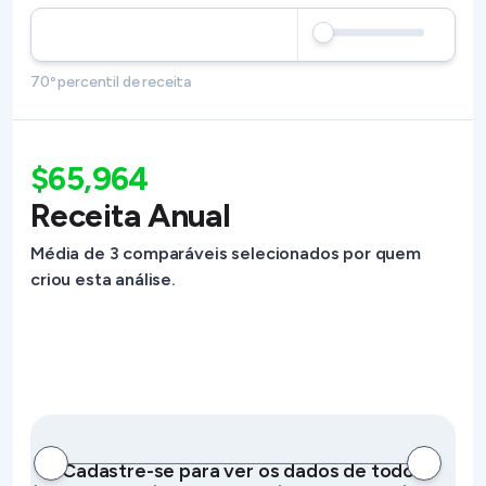
70º percentil de receita
$65,964
Receita Anual
Média de 3 comparáveis selecionados por quem
criou esta análise.
Cadastre-se para ver os dados de todos