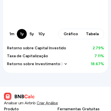
1m
1y
5y
10y
Gráfico
Tabela
Retorno sobre Capital Investido
2.79
%
Taxa de Capitalização
7.11%
Retorno sobre Investimento
18.67
%
Analisar um Airbnb
Criar Análise
Produto
Ferramentas Gratuitas