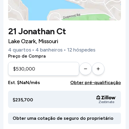
21 Jonathan Ct
Lake Ozark, Missouri
4 quartos • 4 banheiros • 12 hóspedes
Preço de Compra
Est. $NaN/mês
Obter pré-qualificação
$235,700
Zestimate