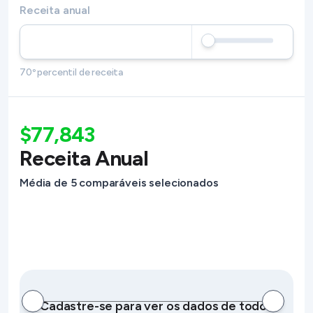
Receita anual
70º percentil de receita
$77,843
Receita Anual
Média de 5 comparáveis selecionados
Cadastre-se para ver os dados de todos