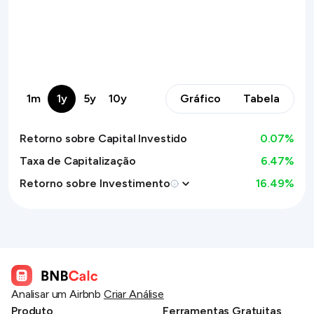
1m
1y
5y
10y
Gráfico
Tabela
Retorno sobre Capital Investido
0.07
%
Taxa de Capitalização
6.47%
Retorno sobre Investimento
16.49
%
Analisar um Airbnb
Criar Análise
Produto
Ferramentas Gratuitas