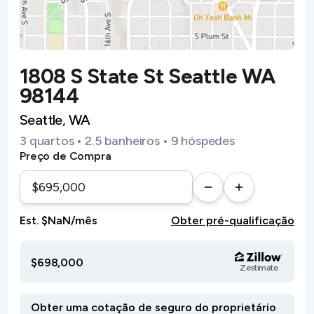
1808 S State St Seattle WA
98144
Seattle, WA
3 quartos • 2.5 banheiros • 9 hóspedes
Preço de Compra
Est. $NaN/mês
Obter pré-qualificação
$698,000
Zestimate