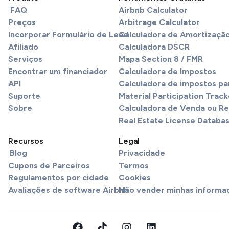
FAQ
Airbnb Calculator
Preços
Arbitrage Calculator
Incorporar Formulário de Lead
Calculadora de Amortizaçã
Afiliado
Calculadora DSCR
Serviços
Mapa Section 8 / FMR
Encontrar um financiador
Calculadora de Impostos
API
Calculadora de impostos pa
Suporte
Material Participation Track
Sobre
Calculadora de Venda ou R
Real Estate License Databa
Recursos
Legal
Blog
Privacidade
Cupons de Parceiros
Termos
Regulamentos por cidade
Cookies
Avaliações de software Airbnb
Não vender minhas informa