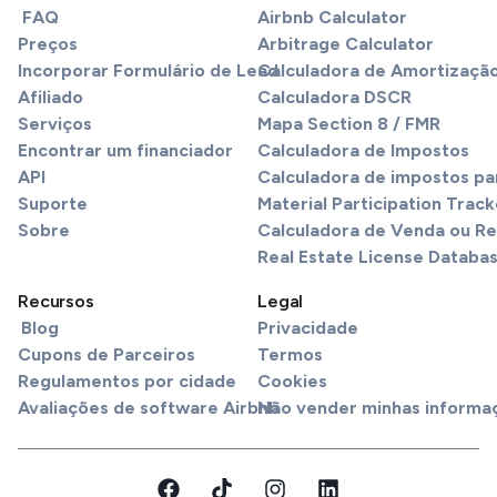
FAQ
Airbnb Calculator
Preços
Arbitrage Calculator
Incorporar Formulário de Lead
Calculadora de Amortizaçã
Afiliado
Calculadora DSCR
Serviços
Mapa Section 8 / FMR
Encontrar um financiador
Calculadora de Impostos
API
Calculadora de impostos pa
Suporte
Material Participation Track
Sobre
Calculadora de Venda ou R
Real Estate License Databa
Recursos
Legal
Blog
Privacidade
Cupons de Parceiros
Termos
Regulamentos por cidade
Cookies
Avaliações de software Airbnb
Não vender minhas informa