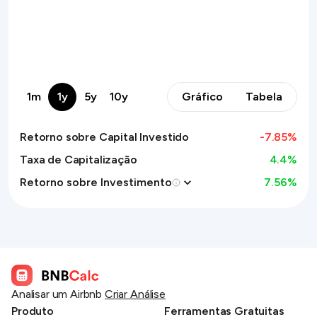
1m
1y
5y
10y
Gráfico
Tabela
Retorno sobre Capital Investido
-7.85
%
Taxa de Capitalização
4.4%
Retorno sobre Investimento
7.56
%
Analisar um Airbnb
Criar Análise
Produto
Ferramentas Gratuitas