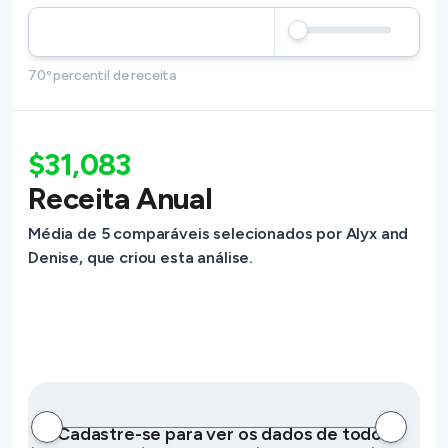
70º percentil de receita
$31,083
Receita Anual
Média de 5 comparáveis selecionados por Alyx and
Denise, que criou esta análise.
Cadastre-se para ver os dados de todos