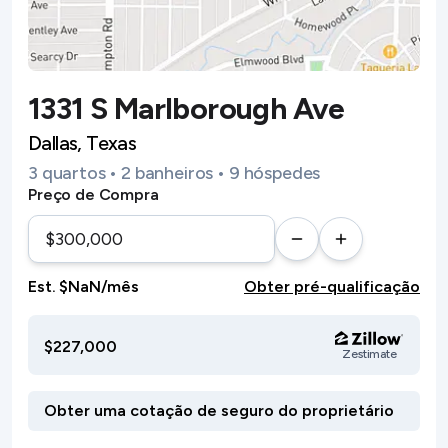
1331 S Marlborough Ave
Dallas, Texas
3 quartos • 2 banheiros • 9 hóspedes
Preço de Compra
Est. $NaN/mês
Obter pré-qualificação
$227,000
Zestimate