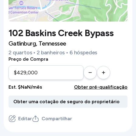
102 Baskins Creek Bypass
Gatlinburg, Tennessee
2 quartos • 2 banheiros • 6 hóspedes
Preço de Compra
Est. $NaN/mês
Obter pré-qualificação
Editar
Compartilhar