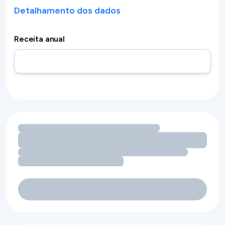
Detalhamento dos dados
Receita anual
Carregando oportunidades de receita por comodidades