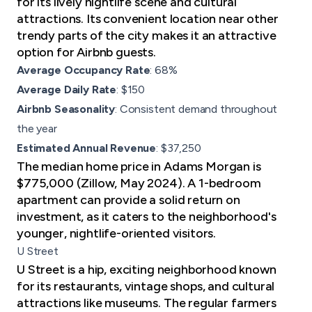
for its lively nightlife scene and cultural
attractions. Its convenient location near other
trendy parts of the city makes it an attractive
option for Airbnb guests.
Average Occupancy Rate
: 68%
Average Daily Rate
: $150
Airbnb Seasonality
: Consistent demand throughout
the year
Estimated Annual Revenue
: $37,250
The median home price in Adams Morgan is
$775,000 (Zillow, May 2024). A 1-bedroom
apartment can provide a solid return on
investment, as it caters to the neighborhood's
younger, nightlife-oriented visitors.
U Street
U Street is a hip, exciting neighborhood known
for its restaurants, vintage shops, and cultural
attractions like museums. The regular farmers