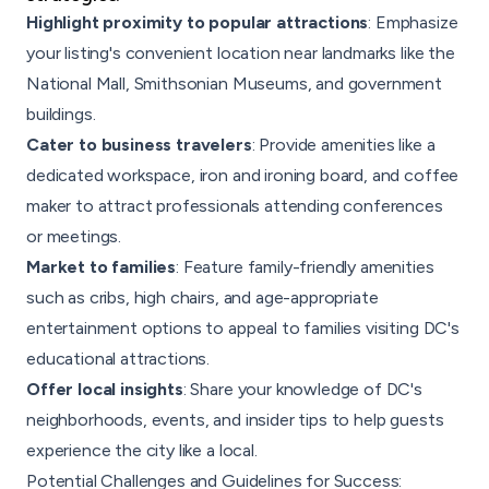
Highlight proximity to popular attractions
: Emphasize
your listing's convenient location near landmarks like the
National Mall, Smithsonian Museums, and government
buildings.
Cater to business travelers
: Provide amenities like a
dedicated workspace, iron and ironing board, and coffee
maker to attract professionals attending conferences
or meetings.
Market to families
: Feature family-friendly amenities
such as cribs, high chairs, and age-appropriate
entertainment options to appeal to families visiting DC's
educational attractions.
Offer local insights
: Share your knowledge of DC's
neighborhoods, events, and insider tips to help guests
experience the city like a local.
Potential Challenges and Guidelines for Success: