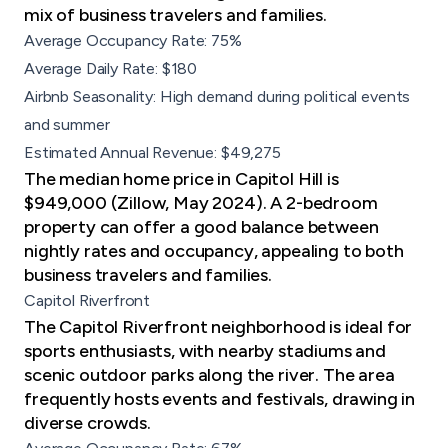
mix of
business travelers
and families.
Average Occupancy Rate: 75%
Average Daily Rate: $180
Airbnb Seasonality: High demand during political events
and summer
Estimated Annual Revenue: $49,275
The median home price in Capitol Hill is
$949,000 (Zillow, May 2024). A 2-bedroom
property can offer a good balance between
nightly rates and occupancy, appealing to both
business travelers and families.
Capitol Riverfront
The Capitol Riverfront neighborhood is ideal for
sports enthusiasts, with nearby stadiums and
scenic outdoor parks along the river. The area
frequently hosts events and festivals, drawing in
diverse crowds.