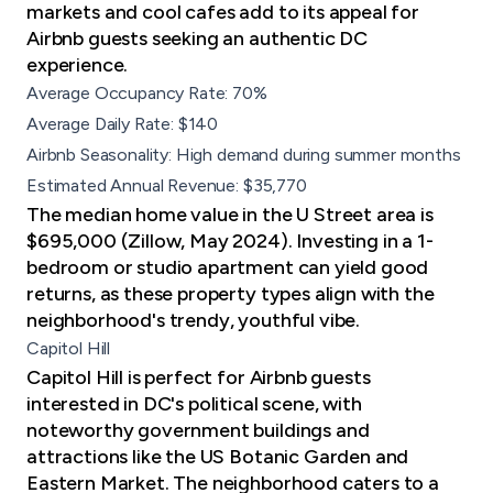
markets and cool cafes add to its appeal for
Airbnb guests seeking an authentic DC
experience.
Average Occupancy Rate: 70%
Average Daily Rate: $140
Airbnb Seasonality: High demand during summer months
Estimated Annual Revenue: $35,770
The median home value in the U Street area is
$695,000 (Zillow, May 2024). Investing in a
1-
bedroom or studio apartment
can yield good
returns, as these property types align with the
neighborhood's trendy, youthful vibe.
Capitol Hill
Capitol Hill is perfect for Airbnb guests
interested in DC's political scene, with
noteworthy government buildings and
attractions like the US Botanic Garden and
Eastern Market. The neighborhood caters to a