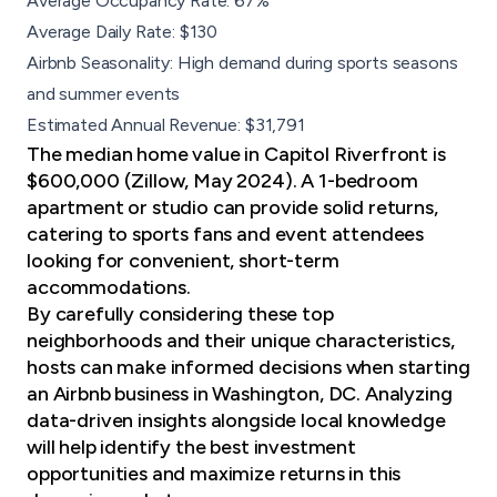
Average Occupancy Rate: 67%
Average Daily Rate: $130
Airbnb Seasonality: High demand during sports seasons
and summer events
Estimated Annual Revenue: $31,791
The median home value in Capitol Riverfront is
$600,000 (Zillow, May 2024). A 1-bedroom
apartment or studio can provide solid returns,
catering to sports fans and event attendees
looking for convenient, short-term
accommodations.
By carefully considering these top
neighborhoods and their unique characteristics,
hosts can make informed decisions when starting
an Airbnb business in Washington, DC. Analyzing
data-driven insights alongside local knowledge
will help identify the best investment
opportunities and maximize returns in this