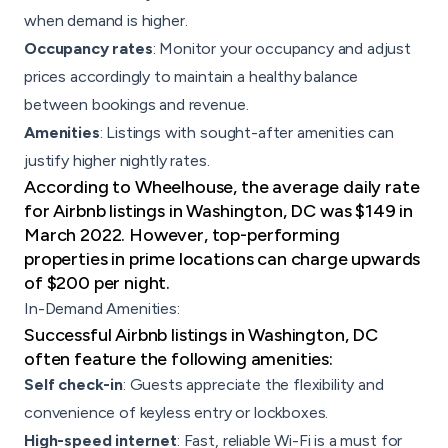
when demand is higher.
Occupancy rates
: Monitor your occupancy and adjust
prices accordingly to maintain a healthy balance
between bookings and revenue.
Amenities
: Listings with sought-after amenities can
justify higher nightly rates.
According to Wheelhouse, the average daily rate
for Airbnb listings in Washington, DC was $149 in
March 2022. However, top-performing
properties in prime locations can charge upwards
of $200 per night.
In-Demand Amenities:
Successful Airbnb listings in Washington, DC
often feature the following amenities:
Self check-in
: Guests appreciate the flexibility and
convenience of keyless entry or lockboxes.
High-speed internet
: Fast, reliable Wi-Fi is a must for