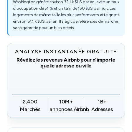
Washington génère environ 32,1 k $US par an, avec un taux
d’occupation de 51 % et un tarif de 150 $US par nuit. Les
logements de même taille les plus performants atteignent
environ 61,1 k $US par an. Il s’agit de références de marché,
sans garantie pour un bien précis.
ANALYSE INSTANTANÉE GRATUITE
Révélez les revenus Airbnb pour n'importe
quelle adresse ou ville
2,400
10M+
1B+
Marchés
annonces Airbnb
Adresses