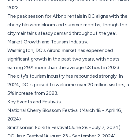
2022.
The peak season
for Airbnb rentals in DC aligns with the
cherry blossom bloom and summer months, though the
city maintains steady demand throughout the year.
Market Growth and Tourism Industry:
Washington, DC's Airbnb market has experienced
significant growth in the past two years, with hosts
earning 29% more than the average US host in 2023.
The city's tourism industry has rebounded strongly. In
2024, DC is poised to welcome over 20 million visitors, a
5% increase from 2023.
Key Events and Festivals:
National Cherry Blossom Festival (March 18 - April 16,
2024)
Smithsonian Folklife Festival (June 28 - July 7, 2024)
DC Jazz Festival (August 23 - September 2, 2024)