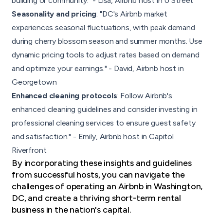
building or community." - Lisa, Airbnb host in U Street
Seasonality and pricing
: "DC's Airbnb market
experiences seasonal fluctuations, with peak demand
during cherry blossom season and summer months. Use
dynamic pricing tools to adjust rates based on demand
and optimize your earnings." - David, Airbnb host in
Georgetown
Enhanced cleaning protocols
: Follow Airbnb's
enhanced cleaning guidelines and consider investing in
professional cleaning services
to ensure guest safety
and satisfaction." - Emily, Airbnb host in Capitol
Riverfront
By incorporating these insights and guidelines
from successful hosts, you can navigate the
challenges of operating an Airbnb in Washington,
DC, and create a thriving short-term rental
business in the nation's capital.