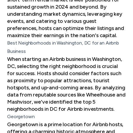
sustained growth in 2024 and beyond. By
understanding market dynamics,
leveraging key
events
, and catering to various guest
preferences, hosts can optimize their listings and
maximize their earnings in the nation's capital.
Best Neighborhoods in Washington, DC for an Airbnb
Business
When starting an Airbnb business in Washington,
DC, selecting the right neighborhood is crucial
for success. Hosts should consider factors such
as proximity to popular attractions, tourist
hotspots, and up-and-coming areas. By analyzing
data from reputable sources like Wheelhouse and
Mashvisor, we've identified the top 5
neighborhoods in DC for Airbnb investments.
Georgetown
Georgetown is a prime location for Airbnb hosts,
offering a charming historic atmosphere and