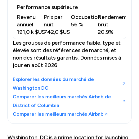
Performance supérieure
Revenu
Prix par
Occupation
Rendement
annuel
nuit
56 %
brut
191,0 k $US
742,0 $US
20.9%
Les groupes de performance faible, type et
élevée sont des références de marché, et
non des résultats garantis.
Données mises à
jour en août 2026.
Explorer les données du marché de
Washington DC
Comparer les meilleurs marchés Airbnb de
District of Columbia
Comparer les meilleurs marchés Airbnb
Washington, DC is a prime location for launching