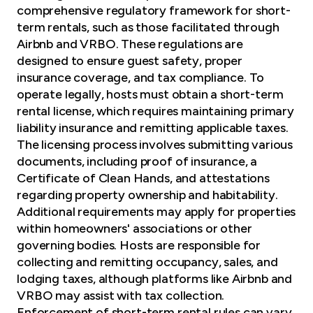
comprehensive regulatory framework for short-
term rentals, such as those facilitated through
Airbnb and VRBO. These regulations are
designed to ensure guest safety,
proper
insurance coverage
, and tax compliance. To
operate legally, hosts must obtain a short-term
rental license, which requires maintaining primary
liability insurance and remitting applicable taxes.
The licensing process involves submitting various
documents, including proof of insurance, a
Certificate of Clean Hands, and attestations
regarding property ownership and habitability.
Additional requirements may apply for properties
within homeowners' associations or other
governing bodies. Hosts are responsible for
collecting and remitting occupancy, sales, and
lodging taxes, although platforms like Airbnb and
VRBO may assist with tax collection.
Enforcement of short-term rental rules can vary