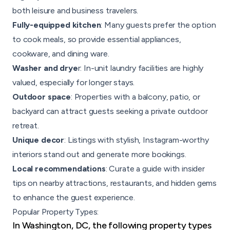
both leisure and business travelers.
Fully-equipped kitchen
: Many guests prefer the option
to cook meals, so provide essential appliances,
cookware, and dining ware.
Washer and drye
r: In-unit laundry facilities are highly
valued, especially for longer stays.
Outdoor space
: Properties with a balcony, patio, or
backyard can attract guests seeking a private outdoor
retreat.
Unique decor
: Listings with stylish, Instagram-worthy
interiors stand out and generate more bookings.
Local recommendations
: Curate a guide with insider
tips on nearby attractions, restaurants, and hidden gems
to enhance the guest experience.
Popular Property Types:
In Washington, DC, the following property types