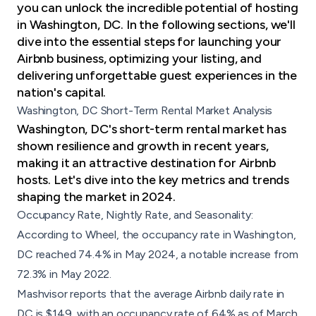
you can unlock the incredible potential of hosting
in Washington, DC. In the following sections, we'll
dive into the essential steps for
launching your
Airbnb business
, optimizing your listing, and
delivering unforgettable guest experiences in the
nation's capital.
Washington, DC Short-Term Rental Market Analysis
Washington, DC's short-term rental market has
shown resilience and growth in recent years,
making it an attractive destination for Airbnb
hosts. Let's dive into the key metrics and trends
shaping the market in 2024.
Occupancy Rate, Nightly Rate, and Seasonality:
According to Wheel, the occupancy rate in Washington,
DC reached 74.4% in May 2024, a notable increase from
72.3% in May 2022.
Mashvisor reports that the average Airbnb daily rate in
DC is $149, with an occupancy rate of 64% as of March