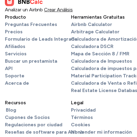
Analizar un Airbnb
Crear Análisis
Producto
Herramientas Gratuitas
Preguntas Frecuentes
Airbnb Calculator
Precios
Arbitrage Calculator
Formulario de Leads Integrado
Calculadora de Amortizació
Afiliados
Calculadora DSCR
Servicios
Mapa de Sección 8 / FMR
Buscar un prestamista
Calculadora de Impuestos
API
Calculadora de impuestos pa
Soporte
Material Participation Track
Acerca de
Calculadora de Venta o Refi
Real Estate License Databa
Recursos
Legal
Blog
Privacidad
Cupones de Socios
Términos
Regulaciones por ciudad
Cookies
Reseñas de software para Airbnb
No vender mi información