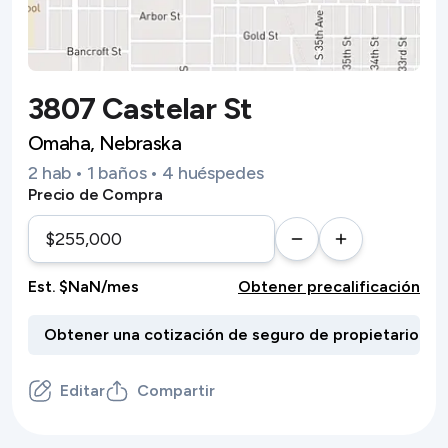
3807 Castelar St
Omaha, Nebraska
2 hab • 1 baños • 4 huéspedes
Precio de Compra
Est. $NaN/mes
Obtener precalificación
Editar
Compartir