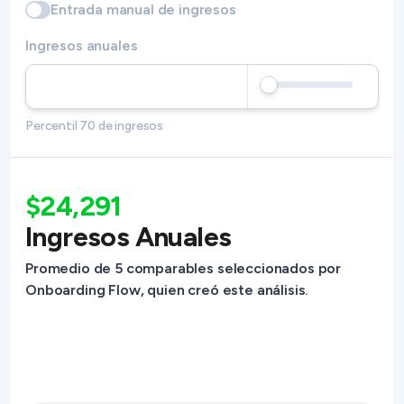
Entrada manual de ingresos
Ingresos anuales
Percentil 70 de ingresos
$24,291
Ingresos Anuales
Promedio de 5 comparables seleccionados por
Onboarding Flow, quien creó este análisis.