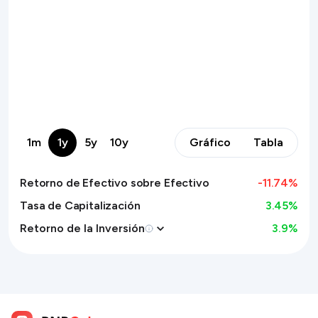
1m
1y
5y
10y
Gráfico
Tabla
Retorno de Efectivo sobre Efectivo
-11.74
%
Tasa de Capitalización
3.45%
Retorno de la Inversión
3.9
%