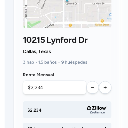
10215 Lynford Dr
Dallas, Texas
3 hab • 1.5 baños • 9 huéspedes
Renta Mensual
$2,234
Zestimate