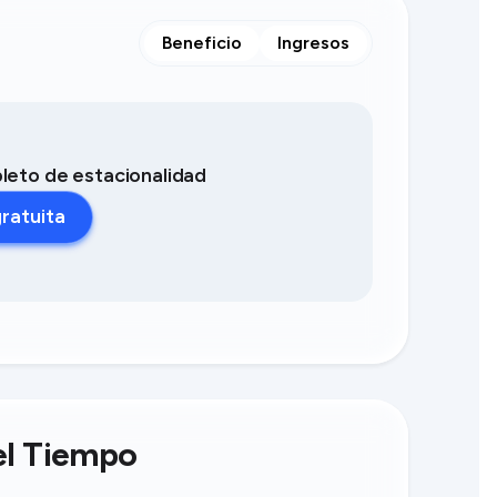
Beneficio
Ingresos
pleto de estacionalidad
ratuita
del Tiempo