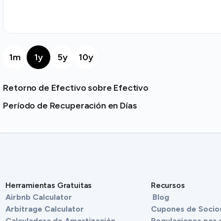
1m
1y
5y
10y
Retorno de Efectivo sobre Efectivo
Período de Recuperación en Días
Herramientas Gratuitas
Recursos
Airbnb Calculator
Blog
Arbitrage Calculator
Cupones de Socio
Calculadora de Amortización
Regulaciones por 