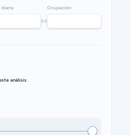
 diaria
Ocupación
te análisis.