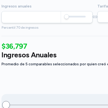
Ingresos anuales
Tarifa
Percentil 70 de ingresos
$36,797
Ingresos Anuales
Promedio de 5 comparables seleccionados por quien creó es