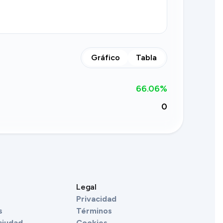
Gráfico
Tabla
66.06
%
0
Legal
Privacidad
s
Términos
ciudad
Cookies