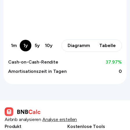
1m
1y
5y
10y
Diagramm
Tabelle
Cash-on-Cash-Rendite
37.97
%
Amortisationszeit in Tagen
0
Airbnb analysieren
Analyse erstellen
Produkt
Kostenlose Tools