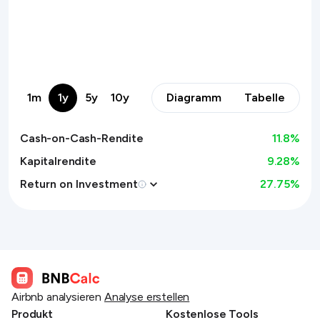
1m
1y
5y
10y
Diagramm
Tabelle
Cash-on-Cash-Rendite
11.8
%
Kapitalrendite
9.28%
Return on Investment
27.75
%
Airbnb analysieren
Analyse erstellen
Produkt
Kostenlose Tools