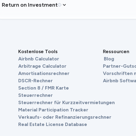
Return on Investment
Kostenlose Tools
Ressourcen
Airbnb Calculator
Blog
Arbitrage Calculator
Partner-Guts
Amortisationsrechner
Vorschriften 
DSCR-Rechner
Airbnb Softw
Section 8 / FMR Karte
Steuerrechner
Steuerrechner für Kurzzeitvermietungen
Material Participation Tracker
Verkaufs- oder Refinanzierungsrechner
Real Estate License Database