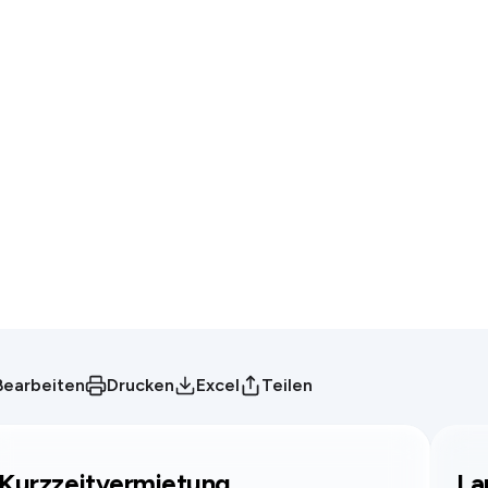
Bearbeiten
Drucken
Excel
Teilen
Kurzzeitvermietung
La