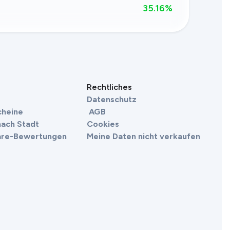
35.16
%
Rechtliches
Datenschutz
cheine
AGB
nach Stadt
Cookies
are-Bewertungen
Meine Daten nicht verkaufen