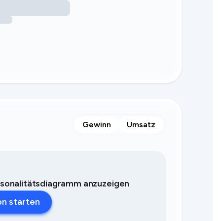
Gewinn
Umsatz
Saisonalitätsdiagramm anzuzeigen
on starten