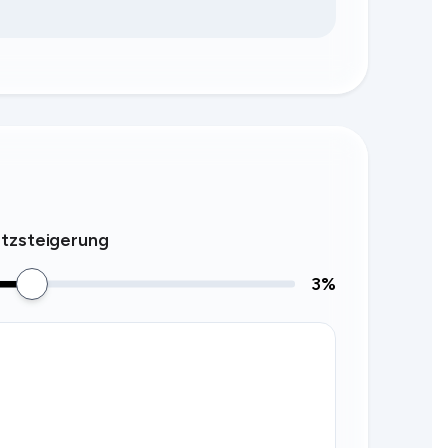
tzsteigerung
3
%