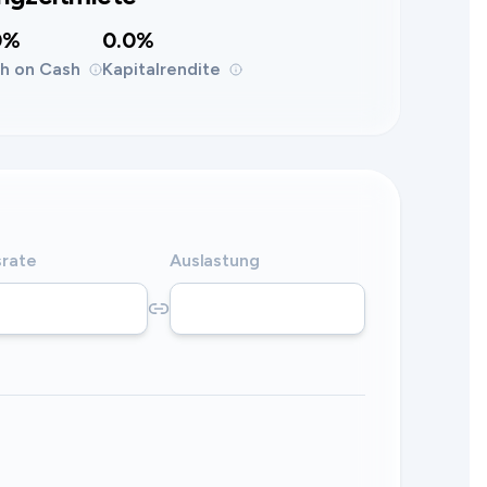
0%
0.0%
h on Cash
Kapitalrendite
rate
Auslastung