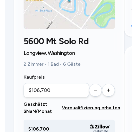
5600 Mt Solo Rd
Longview, Washington
2 Zimmer • 1 Bad • 6 Gäste
Kaufpreis
Geschätzt
Vorqualifizierung erhalten
$NaN/Monat
$106,700
Zestimate