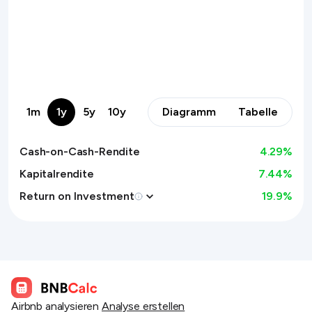
1m
1y
5y
10y
Diagramm
Tabelle
Cash-on-Cash-Rendite
4.29
%
Kapitalrendite
7.44%
Return on Investment
19.9
%
Airbnb analysieren
Analyse erstellen