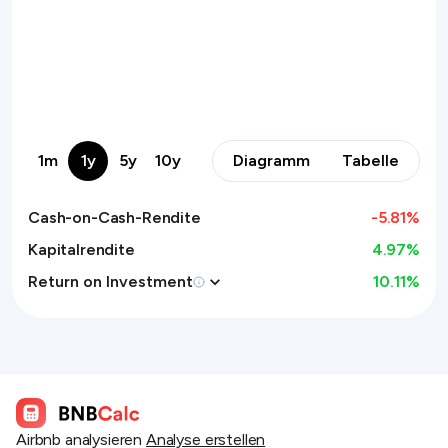
1m
1y
5y
10y
Diagramm
Tabelle
Cash-on-Cash-Rendite
-5.81
%
Kapitalrendite
4.97%
Return on Investment
10.11
%
Airbnb analysieren
Analyse erstellen