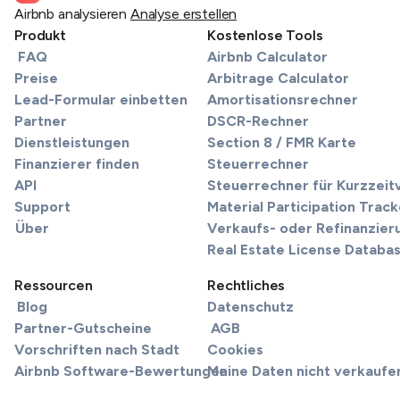
Airbnb analysieren
Analyse erstellen
Produkt
Kostenlose Tools
FAQ
Airbnb Calculator
Preise
Arbitrage Calculator
Lead-Formular einbetten
Amortisationsrechner
Partner
DSCR-Rechner
Dienstleistungen
Section 8 / FMR Karte
Finanzierer finden
Steuerrechner
API
Steuerrechner für Kurzzei
Support
Material Participation Track
Über
Verkaufs- oder Refinanzier
Real Estate License Databa
Ressourcen
Rechtliches
Blog
Datenschutz
Partner-Gutscheine
AGB
Vorschriften nach Stadt
Cookies
Airbnb Software-Bewertungen
Meine Daten nicht verkaufe