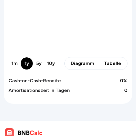
1m
1y
5y
10y
Diagramm
Tabelle
Cash-on-Cash-Rendite
0
%
Amortisationszeit in Tagen
0