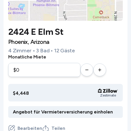
2424 E Elm St
Phoenix, Arizona
4 Zimmer • 3 Bad • 12 Gäste
Monatliche Miete
$4,448
Zestimate
Bearbeiten
Teilen