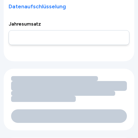
Datenaufschlüsselung
Jahresumsatz
Umsatzchancen durch Ausstattungsmerkmale werden gel