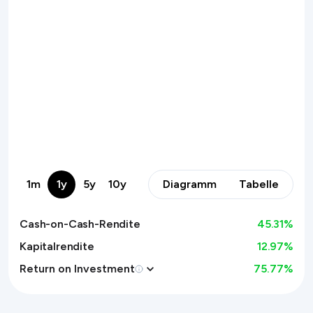
1m
1y
5y
10y
Diagramm
Tabelle
Cash-on-Cash-Rendite
45.31
%
Kapitalrendite
12.97%
Return on Investment
75.77
%