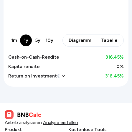
1m
1y
5y
10y
Diagramm
Tabelle
Cash-on-Cash-Rendite
316.45
%
Kapitalrendite
0%
Return on Investment
316.45
%
Airbnb analysieren
Analyse erstellen
Produkt
Kostenlose Tools