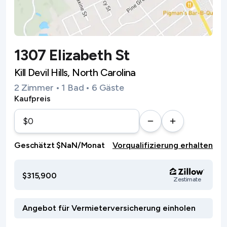
1307 Elizabeth St
Kill Devil Hills, North Carolina
2 Zimmer • 1 Bad • 6 Gäste
Kaufpreis
Geschätzt $NaN/Monat
Vorqualifizierung erhalten
$315,900
Zestimate