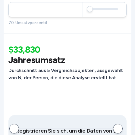
70. Umsatzperzentil
$33,830
Jahresumsatz
Durchschnitt aus 5 Vergleichsobjekten, ausgewählt
von N, der Person, die diese Analyse erstellt hat.
Registrieren Sie sich, um die Daten von 10