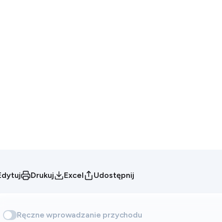
Edytuj
Drukuj
Excel
Udostępnij
Ręczne wprowadzanie przychodu