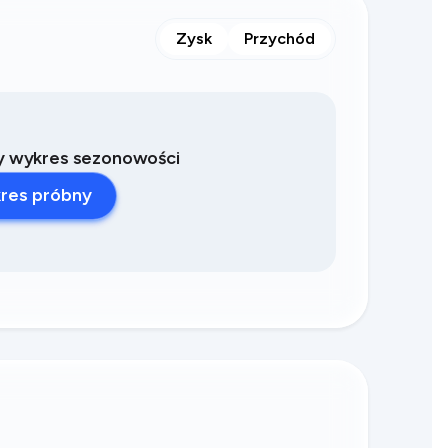
Zysk
Przychód
ny wykres sezonowości
res próbny