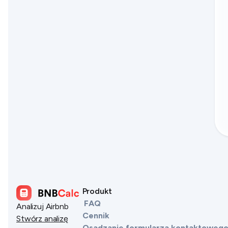
Produkt
FAQ
Analizuj Airbnb
Cennik
Stwórz analizę
Osadzanie formularza kontaktoweg