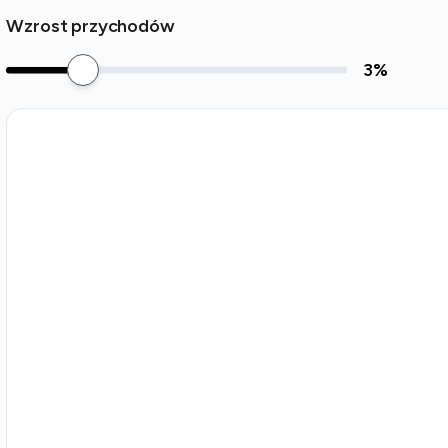
Wzrost przychodów
3
%