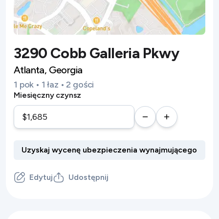
3290 Cobb Galleria Pkwy
Atlanta, Georgia
1 pok • 1 łaz • 2 gości
Miesięczny czynsz
Edytuj
Udostępnij