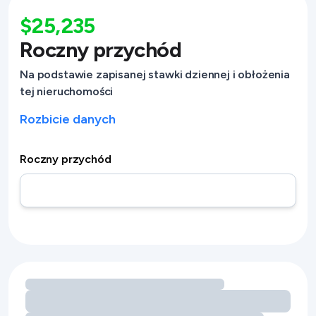
$25,235
Roczny przychód
Na podstawie zapisanej stawki dziennej i obłożenia
tej nieruchomości
Rozbicie danych
Roczny przychód
Wczytywanie możliwości zwiększenia przychodu dzięki ud