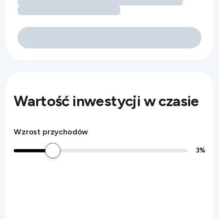
Wartość inwestycji w czasie
Wzrost przychodów
3
%