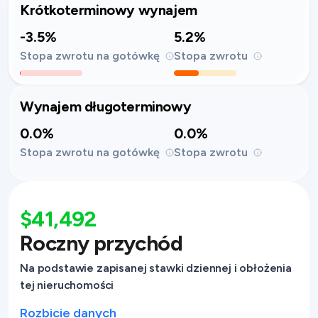
Krótkoterminowy wynajem
-3.5%
5.2%
Stopa zwrotu na gotówkę
Stopa zwrotu
Wynajem długoterminowy
0.0%
0.0%
Stopa zwrotu na gotówkę
Stopa zwrotu
$41,492
Roczny przychód
Na podstawie zapisanej stawki dziennej i obłożenia
tej nieruchomości
Rozbicie danych