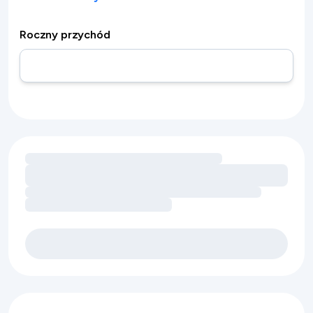
Roczny przychód
Wczytywanie możliwości zwiększenia przychodu dzięki ud