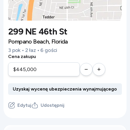
299 NE 46th St
Pompano Beach, Florida
3 pok • 2 łaz • 6 gości
Cena zakupu
Edytuj
Udostępnij