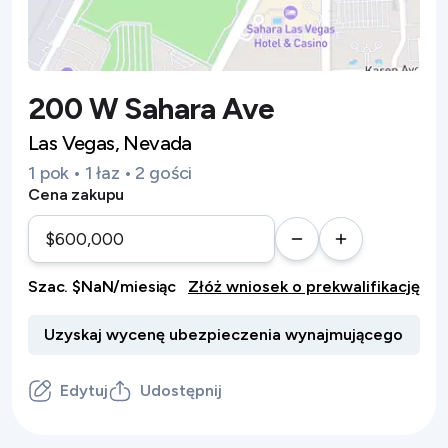
200 W Sahara Ave
Las Vegas, Nevada
1 pok • 1 łaz • 2 gości
Cena zakupu
Szac. $NaN/miesiąc
Złóż wniosek o prekwalifikację
Edytuj
Udostępnij