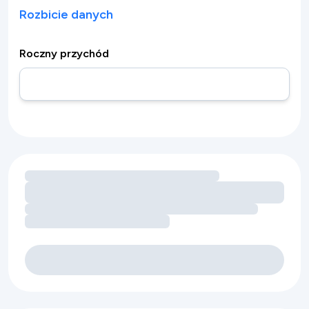
Rozbicie danych
Roczny przychód
Wczytywanie możliwości zwiększenia przychodu dzięki ud