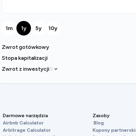
1m
1y
5y
10y
Zwrot gotówkowy
Stopa kapitalizacji
Zwrot z inwestycji
Darmowe narzędzia
Zasoby
Airbnb Calculator
Blog
Arbitrage Calculator
Kupony partnerski