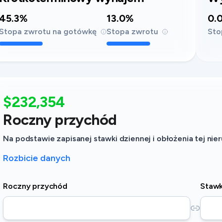
45.3%
13.0%
0.
Stopa zwrotu na gotówkę
Stopa zwrotu
Sto
$232,354
Roczny przychód
Na podstawie zapisanej stawki dziennej i obłożenia tej ni
Rozbicie danych
Roczny przychód
Stawk