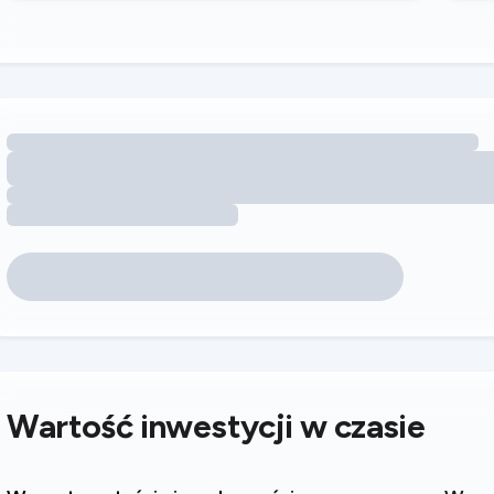
Wczytywanie możliwości zwiększenia przychodu dzięki udogo
Wartość inwestycji w czasie