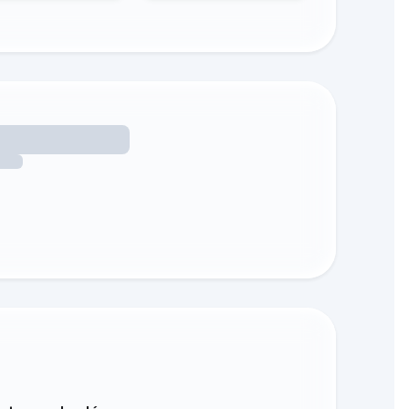
dnieniom