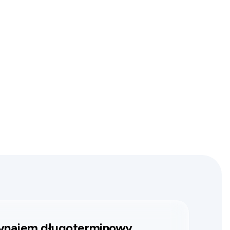
najem długoterminowy