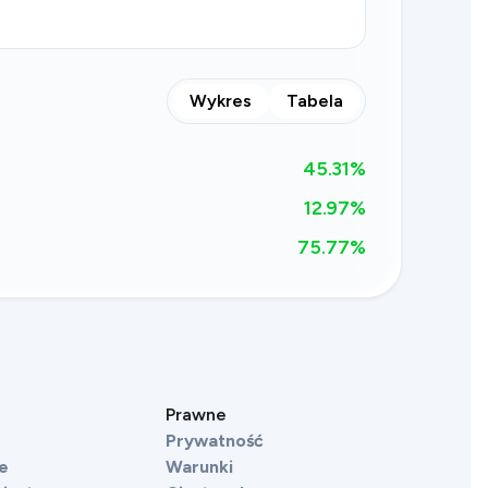
Wykres
Tabela
45.31
%
12.97%
75.77
%
Prawne
Prywatność
e
Warunki