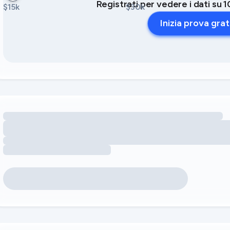
Registrati per vedere i dati su 1
$15k
$30k
Inizia prova grat
Caricamento delle opportunità di ricavo legate ai servizi