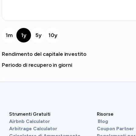
1m
1y
5y
10y
Rendimento del capitale investito
Periodo di recupero in giorni
Strumenti Gratuiti
Risorse
Airbnb Calculator
Blog
Arbitrage Calculator
Coupon Partner
Calcolatore di Ammortamento
Regolamenti per 