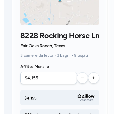
8228 Rocking Horse Ln
Fair Oaks Ranch, Texas
3 camere da letto • 3 bagni • 9 ospiti
Affitto Mensile
$4,155
Zestimate