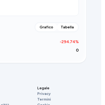
Grafico
Tabella
-294.74
%
0
Legale
Privacy
Termini
città
Cookie