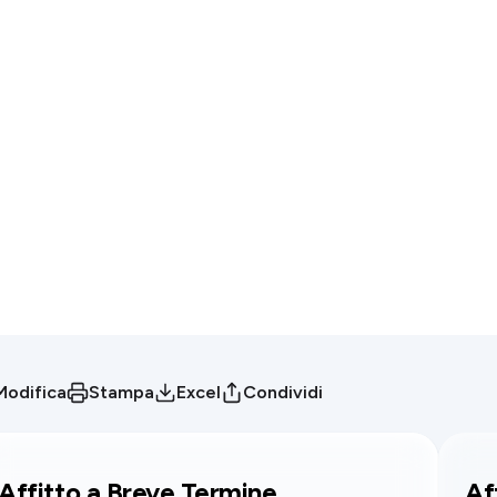
Modifica
Stampa
Excel
Condividi
Affitto a Breve Termine
Af