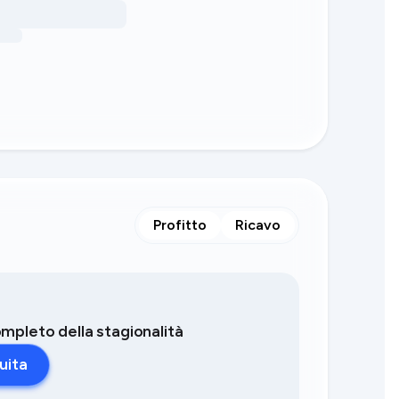
Profitto
Ricavo
completo della stagionalità
uita