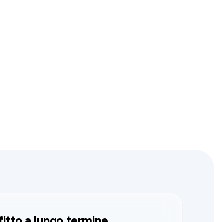
fitto a lungo termine