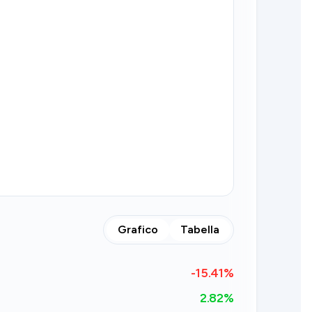
Grafico
Tabella
-15.41
%
2.82%