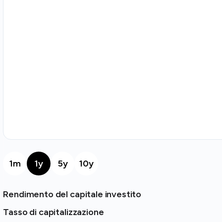
1m
1y
5y
10y
Rendimento del capitale investito
Tasso di capitalizzazione