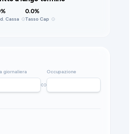
0%
0.0%
d. Cassa
Tasso Cap
a giornaliera
Occupazione