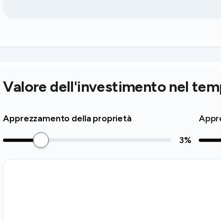
Valore dell'investimento nel te
Apprezzamento della proprietà
Appre
3
%