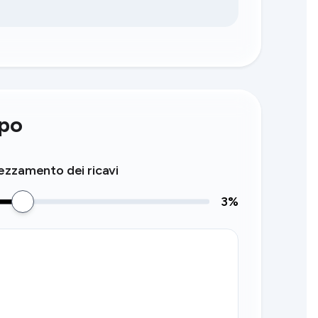
mpo
zzamento dei ricavi
3
%