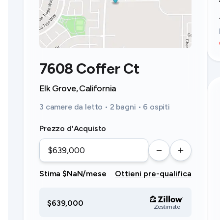
7608 Coffer Ct
Elk Grove, California
3 camere da letto • 2 bagni • 6 ospiti
Prezzo d'Acquisto
Stima $NaN/mese
Ottieni pre-qualifica
$639,000
Zestimate