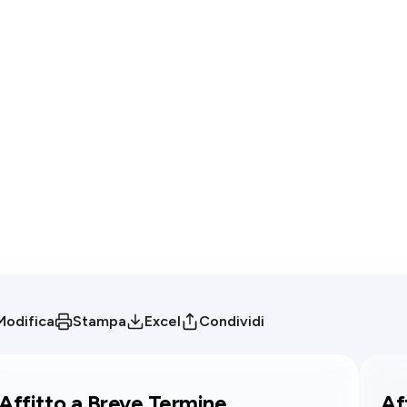
Modifica
Stampa
Excel
Condividi
Affitto a Breve Termine
Af