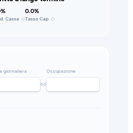
0%
0.0%
d. Cassa
Tasso Cap
a giornaliera
Occupazione