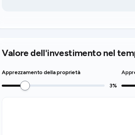
Valore dell'investimento nel te
Apprezzamento della proprietà
Appre
3
%