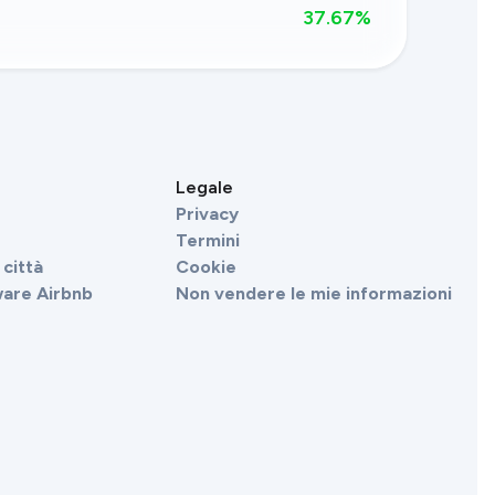
37.67
%
Legale
Privacy
Termini
città
Cookie
ware Airbnb
Non vendere le mie informazioni