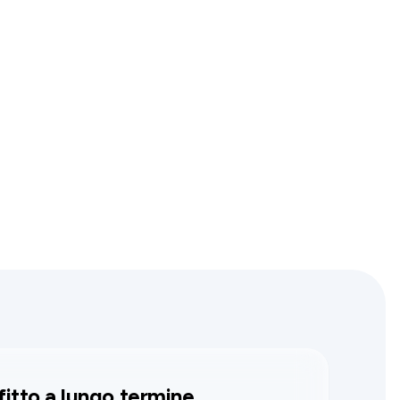
fitto a lungo termine