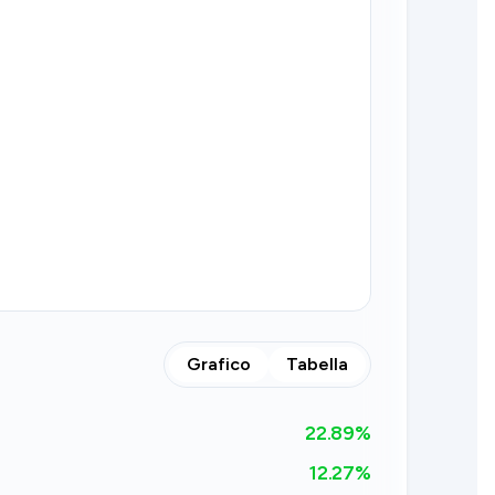
Grafico
Tabella
22.89
%
12.27%