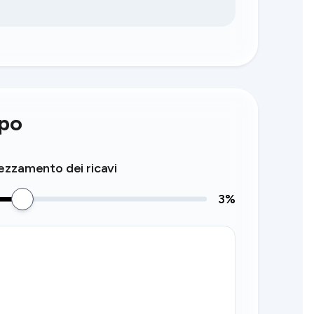
mpo
zzamento dei ricavi
3
%