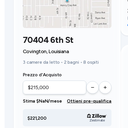
70404 6th St
Covington, Louisiana
3 camere da letto • 2 bagni • 8 ospiti
Prezzo d'Acquisto
Stima $NaN/mese
Ottieni pre-qualifica
$221,200
Zestimate