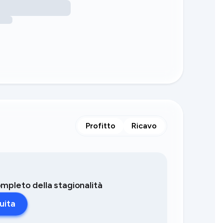
Profitto
Ricavo
completo della stagionalità
uita