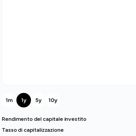
1m
1y
5y
10y
Rendimento del capitale investito
Tasso di capitalizzazione