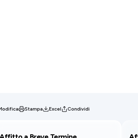
Modifica
Stampa
Excel
Condividi
Affitto a Breve Termine
Af