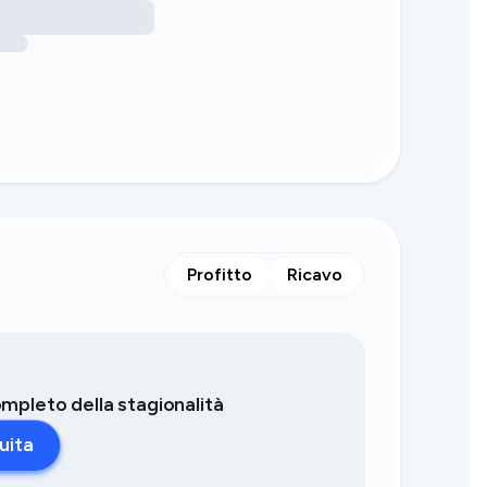
Profitto
Ricavo
completo della stagionalità
uita