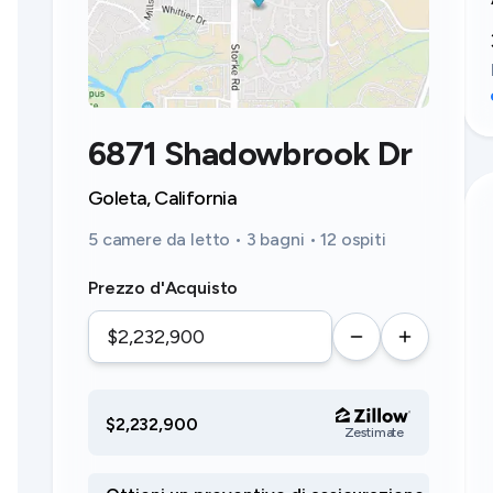
6871 Shadowbrook Dr
Goleta, California
5 camere da letto • 3 bagni • 12 ospiti
Prezzo d'Acquisto
$2,232,900
Zestimate