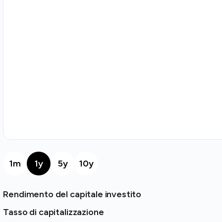
1m
1y
5y
10y
Rendimento del capitale investito
Tasso di capitalizzazione