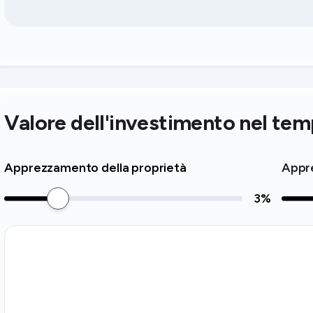
Valore dell'investimento nel te
Apprezzamento della proprietà
Appre
3
%