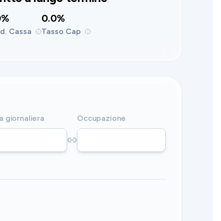
0%
0.0%
d. Cassa
Tasso Cap
a giornaliera
Occupazione