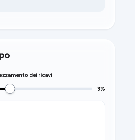
mpo
zzamento dei ricavi
3
%