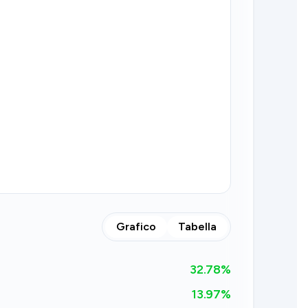
Grafico
Tabella
32.78
%
13.97%