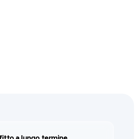
fitto a lungo termine