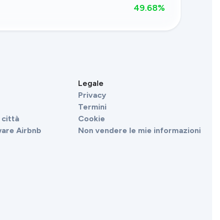
49.68
%
Legale
Privacy
Termini
città
Cookie
ware Airbnb
Non vendere le mie informazioni