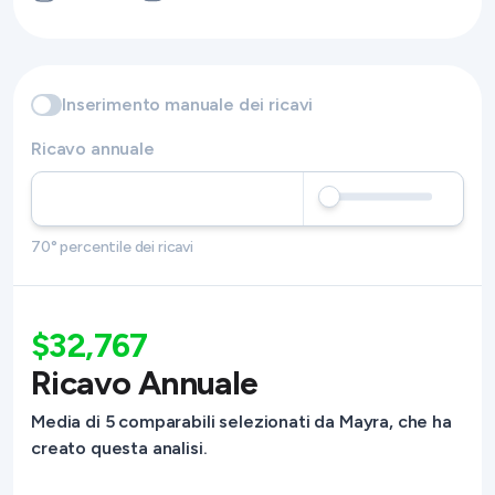
Inserimento manuale dei ricavi
Ricavo annuale
70° percentile dei ricavi
$32,767
Ricavo Annuale
Media di 5 comparabili selezionati da Mayra, che ha
creato questa analisi.