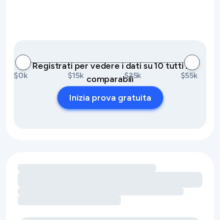
Registrati per vedere i dati su 10 tutti i
$0k
$15k
$35k
$55k
comparabili
Inizia prova gratuita
Caricamento delle opportunità di ricavo legate ai servizi