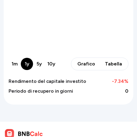
1m
1y
5y
10y
Grafico
Tabella
Rendimento del capitale investito
-7.34
%
Periodo di recupero in giorni
0