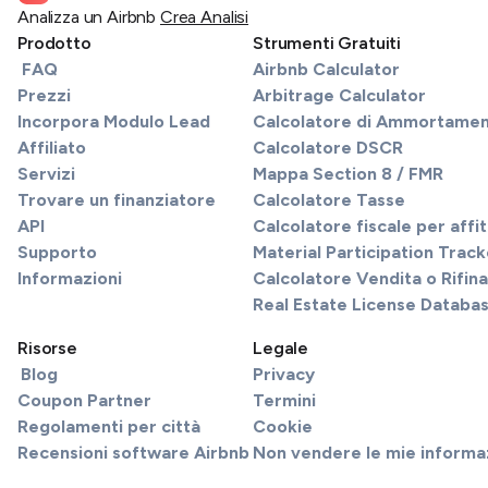
Analizza un Airbnb
Crea Analisi
Prodotto
Strumenti Gratuiti
FAQ
Airbnb Calculator
Prezzi
Arbitrage Calculator
Incorpora Modulo Lead
Calcolatore di Ammortame
Affiliato
Calcolatore DSCR
Servizi
Mappa Section 8 / FMR
Trovare un finanziatore
Calcolatore Tasse
API
Calcolatore fiscale per affi
Supporto
Material Participation Track
Informazioni
Calcolatore Vendita o Rifi
Real Estate License Databa
Risorse
Legale
Blog
Privacy
Coupon Partner
Termini
Regolamenti per città
Cookie
Recensioni software Airbnb
Non vendere le mie informa