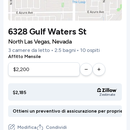
6328 Gulf Waters St
North Las Vegas, Nevada
3 camere da letto • 2.5 bagni • 10 ospiti
Affitto Mensile
$2,185
Zestimate
Modifica
Condividi