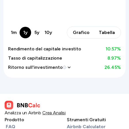
1m
1y
5y
10y
Grafico
Tabella
Rendimento del capitale investito
10.57
%
Tasso di capitalizzazione
8.97%
Ritorno sull'investimento
26.45
%
Analizza un Airbnb
Crea Analisi
Prodotto
Strumenti Gratuiti
FAQ
Airbnb Calculator