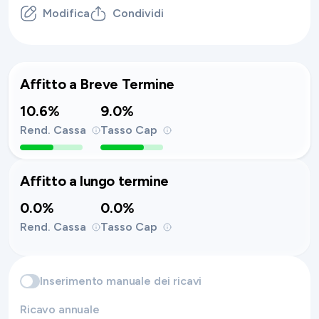
Modifica
Condividi
Affitto a Breve Termine
10.6%
9.0%
Rend. Cassa
Tasso Cap
Affitto a lungo termine
0.0%
0.0%
Rend. Cassa
Tasso Cap
Inserimento manuale dei ricavi
Ricavo annuale