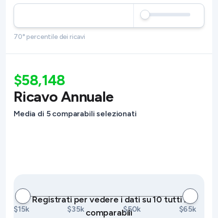
70° percentile dei ricavi
$58,148
Ricavo Annuale
Media di 5 comparabili selezionati
Registrati per vedere i dati su 10 tutti i
$15k
$35k
$50k
$65k
comparabili