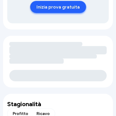
Inizia prova gratuita
Caricamento delle opportunità di ricavo legate ai servizi
Stagionalità
Profitto
Ricavo