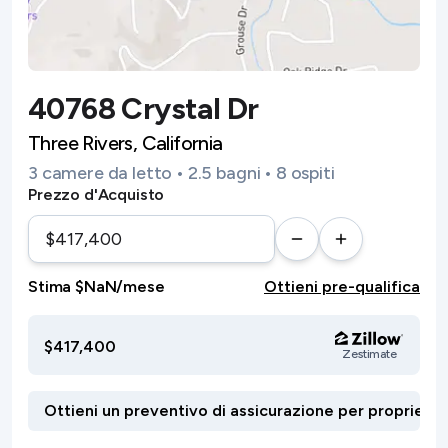
40768 Crystal Dr
Three Rivers, California
3 camere da letto • 2.5 bagni • 8 ospiti
Prezzo d'Acquisto
Stima $NaN/mese
Ottieni pre-qualifica
$417,400
Zestimate