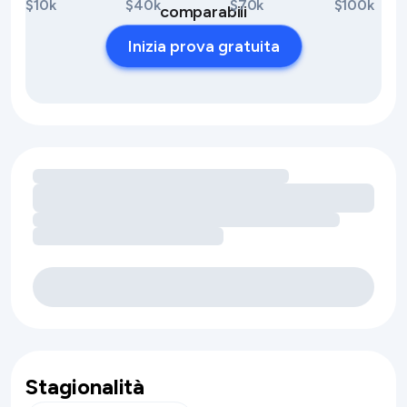
$10k
$40k
$70k
$100k
comparabili
Inizia prova gratuita
Caricamento delle opportunità di ricavo legate ai servizi
Stagionalità