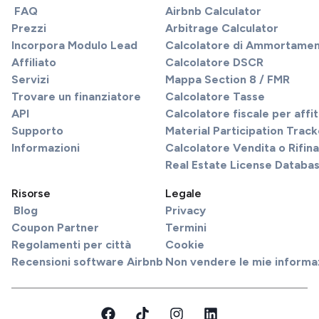
FAQ
Airbnb Calculator
Prezzi
Arbitrage Calculator
Incorpora Modulo Lead
Calcolatore di Ammortame
Affiliato
Calcolatore DSCR
Servizi
Mappa Section 8 / FMR
Trovare un finanziatore
Calcolatore Tasse
API
Calcolatore fiscale per affi
Supporto
Material Participation Track
Informazioni
Calcolatore Vendita o Rifi
Real Estate License Databa
Risorse
Legale
Blog
Privacy
Coupon Partner
Termini
Regolamenti per città
Cookie
Recensioni software Airbnb
Non vendere le mie informa