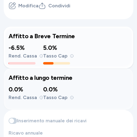
Modifica
Condividi
Affitto a Breve Termine
-6.5%
5.0%
Rend. Cassa
Tasso Cap
Affitto a lungo termine
0.0%
0.0%
Rend. Cassa
Tasso Cap
Inserimento manuale dei ricavi
Ricavo annuale