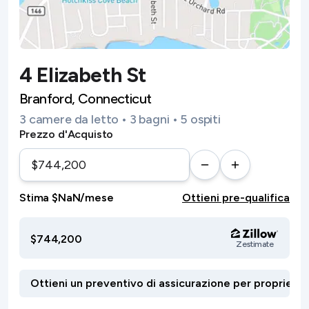
4 Elizabeth St
Branford, Connecticut
3 camere da letto • 3 bagni • 5 ospiti
Prezzo d'Acquisto
Stima $NaN/mese
Ottieni pre-qualifica
$744,200
Zestimate