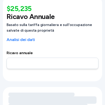
$25,235
Ricavo Annuale
Basato sulla tariffa giornaliera e sull'occupazione
salvate di questa proprietà
Analisi dei dati
Ricavo annuale
Caricamento delle opportunità di ricavo legate ai servizi