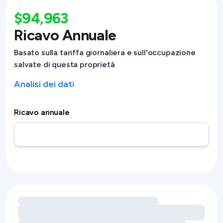
$94,963
Ricavo Annuale
Basato sulla tariffa giornaliera e sull'occupazione
salvate di questa proprietà
Analisi dei dati
Ricavo annuale
Caricamento delle opportunità di ricavo legate ai servizi