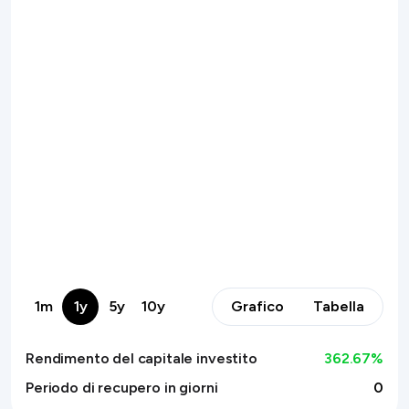
1m
1y
5y
10y
Grafico
Tabella
Rendimento del capitale investito
362.67
%
Periodo di recupero in giorni
0