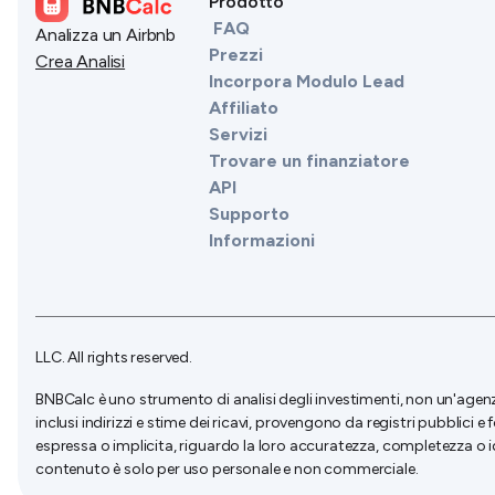
Prodotto
FAQ
Analizza un Airbnb
Prezzi
Crea Analisi
Incorpora Modulo Lead
Affiliato
Servizi
Trovare un finanziatore
API
Supporto
Informazioni
LLC. All rights reserved.
BNBCalc è uno strumento di analisi degli investimenti, non un'agenzia
inclusi indirizzi e stime dei ricavi, provengono da registri pubblici
espressa o implicita, riguardo la loro accuratezza, completezza o i
contenuto è solo per uso personale e non commerciale.