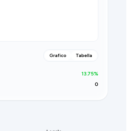
Grafico
Tabella
13.75
%
0