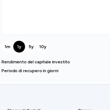
1m
1y
5y
10y
Rendimento del capitale investito
Periodo di recupero in giorni