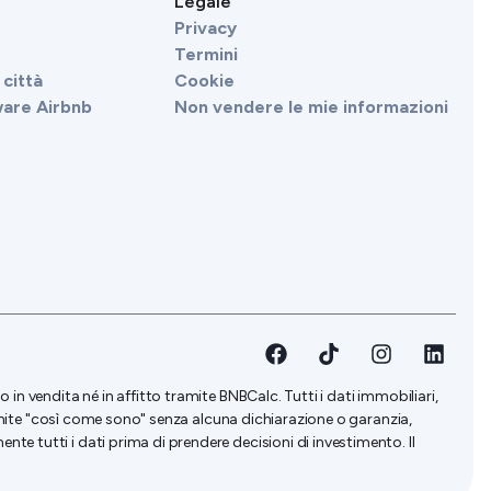
Legale
Privacy
Termini
città
Cookie
ware Airbnb
Non vendere le mie informazioni
in vendita né in affitto tramite BNBCalc. Tutti i dati immobiliari,
fornite "così come sono" senza alcuna dichiarazione o garanzia,
e tutti i dati prima di prendere decisioni di investimento. Il