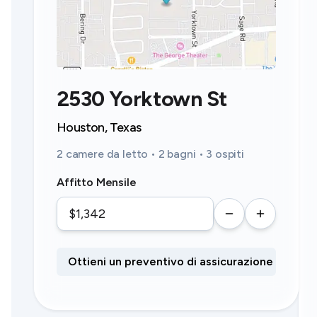
2530 Yorktown St
Houston, Texas
2 camere da letto • 2 bagni • 3 ospiti
Affitto Mensile