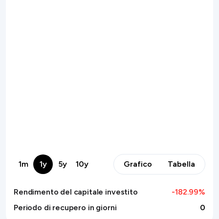
1m
1y
5y
10y
Grafico
Tabella
Rendimento del capitale investito
-182.99
%
Periodo di recupero in giorni
0