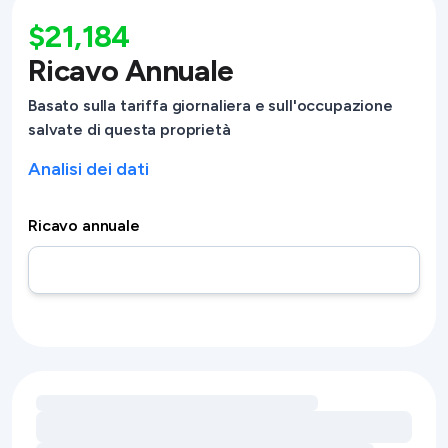
$21,184
Ricavo Annuale
Basato sulla tariffa giornaliera e sull'occupazione
salvate di questa proprietà
Analisi dei dati
Ricavo annuale
Caricamento delle opportunità di ricavo legate ai servizi