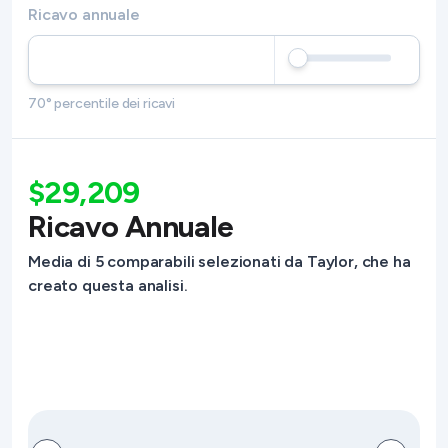
Ricavo annuale
70° percentile dei ricavi
$29,209
Ricavo Annuale
Media di 5 comparabili selezionati da Taylor, che ha
creato questa analisi.