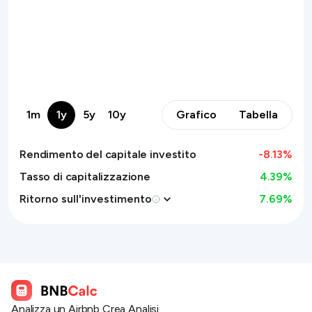
1m
1y
5y
10y
Grafico
Tabella
Rendimento del capitale investito
-8.13
%
Tasso di capitalizzazione
4.39%
Ritorno sull'investimento
7.69
%
Analizza un Airbnb
Crea Analisi