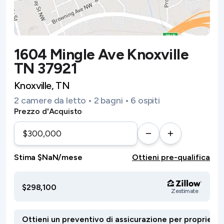
1604 Mingle Ave Knoxville
TN 37921
Knoxville, TN
2 camere da letto • 2 bagni • 6 ospiti
Prezzo d'Acquisto
Stima $NaN/mese
Ottieni pre-qualifica
$298,100
Zestimate