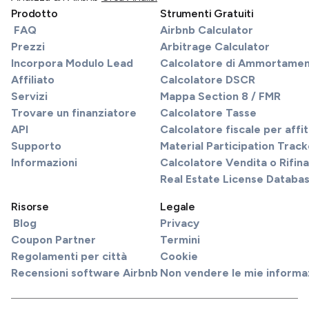
Prodotto
Strumenti Gratuiti
FAQ
Airbnb Calculator
Prezzi
Arbitrage Calculator
Incorpora Modulo Lead
Calcolatore di Ammortame
Affiliato
Calcolatore DSCR
Servizi
Mappa Section 8 / FMR
Trovare un finanziatore
Calcolatore Tasse
API
Calcolatore fiscale per affi
Supporto
Material Participation Track
Informazioni
Calcolatore Vendita o Rifi
Real Estate License Databa
Risorse
Legale
Blog
Privacy
Coupon Partner
Termini
Regolamenti per città
Cookie
Recensioni software Airbnb
Non vendere le mie informa