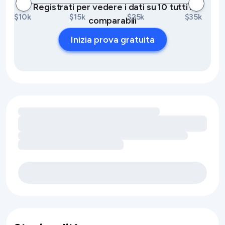
Registrati per vedere i dati su 10 tutti i
$10k
$15k
$25k
$35k
comparabili
Inizia prova gratuita
Caricamento delle opportunità di ricavo legate ai servizi