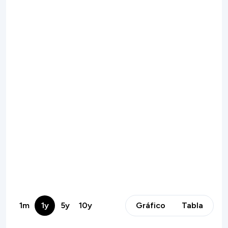
1m
1y
5y
10y
Gráfico
Tabla