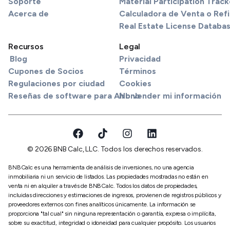
Soporte
Material Participation Track
Acerca de
Calculadora de Venta o Refi
Real Estate License Databa
Recursos
Legal
Blog
Privacidad
Cupones de Socios
Términos
Regulaciones por ciudad
Cookies
Reseñas de software para Airbnb
No vender mi información
© 2026 BNB Calc, LLC. Todos los derechos reservados.
BNBCalc es una herramienta de análisis de inversiones, no una agencia
inmobiliaria ni un servicio de listados. Las propiedades mostradas no están en
venta ni en alquiler a través de BNBCalc. Todos los datos de propiedades,
incluidas direcciones y estimaciones de ingresos, provienen de registros públicos y
proveedores externos con fines analíticos únicamente. La información se
proporciona "tal cual" sin ninguna representación o garantía, expresa o implícita,
sobre su exactitud, integridad o idoneidad para cualquier propósito. Los usuarios