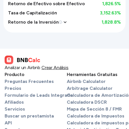
Retorno de Efectivo sobre Efectivo
1,826.5
%
Tasa de Capitalización
3,152.63%
Retorno de la Inversión
1,828.8
%
Analizar un Airbnb
Crear Análisis
Producto
Herramientas Gratuitas
Preguntas Frecuentes
Airbnb Calculator
Precios
Arbitrage Calculator
Formulario de Leads Integrado
Calculadora de Amortizació
Afiliados
Calculadora DSCR
Servicios
Mapa de Sección 8 / FMR
Buscar un prestamista
Calculadora de Impuestos
API
Calculadora de impuestos pa