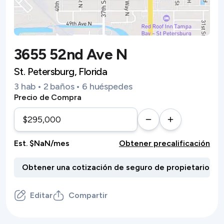
3655 52nd Ave N
St. Petersburg, Florida
3 hab • 2 baños • 6 huéspedes
Precio de Compra
Est. $NaN/mes
Obtener precalificación
Editar
Compartir