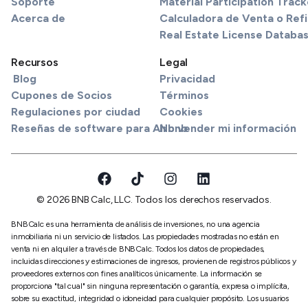
Soporte
Material Participation Track
Acerca de
Calculadora de Venta o Refi
Real Estate License Databa
Recursos
Legal
Blog
Privacidad
Cupones de Socios
Términos
Regulaciones por ciudad
Cookies
Reseñas de software para Airbnb
No vender mi información
© 2026 BNB Calc, LLC. Todos los derechos reservados.
BNBCalc es una herramienta de análisis de inversiones, no una agencia
inmobiliaria ni un servicio de listados. Las propiedades mostradas no están en
venta ni en alquiler a través de BNBCalc. Todos los datos de propiedades,
incluidas direcciones y estimaciones de ingresos, provienen de registros públicos y
proveedores externos con fines analíticos únicamente. La información se
proporciona "tal cual" sin ninguna representación o garantía, expresa o implícita,
sobre su exactitud, integridad o idoneidad para cualquier propósito. Los usuarios