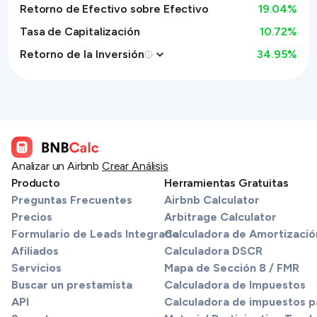
Retorno de Efectivo sobre Efectivo
19.04
%
Tasa de Capitalización
10.72%
Retorno de la Inversión
34.95
%
Analizar un Airbnb
Crear Análisis
Producto
Herramientas Gratuitas
Preguntas Frecuentes
Airbnb Calculator
Precios
Arbitrage Calculator
Formulario de Leads Integrado
Calculadora de Amortizació
Afiliados
Calculadora DSCR
Servicios
Mapa de Sección 8 / FMR
Buscar un prestamista
Calculadora de Impuestos
API
Calculadora de impuestos pa