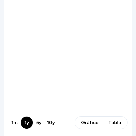
1m
1y
5y
10y
Gráfico
Tabla