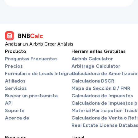
Analizar un Airbnb
Crear Análisis
Producto
Herramientas Gratuitas
Preguntas Frecuentes
Airbnb Calculator
Precios
Arbitrage Calculator
Formulario de Leads Integrado
Calculadora de Amortizació
Afiliados
Calculadora DSCR
Servicios
Mapa de Sección 8 / FMR
Buscar un prestamista
Calculadora de Impuestos
API
Calculadora de impuestos pa
Soporte
Material Participation Track
Acerca de
Calculadora de Venta o Refi
Real Estate License Databa
Recursos
Legal