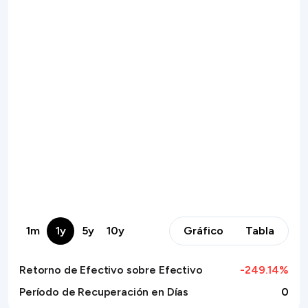
1m
1y
5y
10y
Gráfico
Tabla
Retorno de Efectivo sobre Efectivo
-249.14
%
Período de Recuperación en Días
0