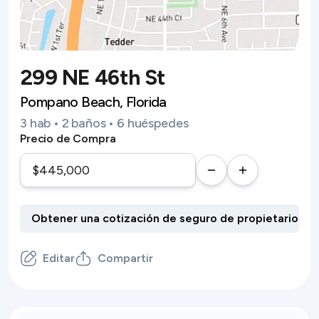
299 NE 46th St
Pompano Beach, Florida
3 hab • 2 baños • 6 huéspedes
Precio de Compra
Editar
Compartir