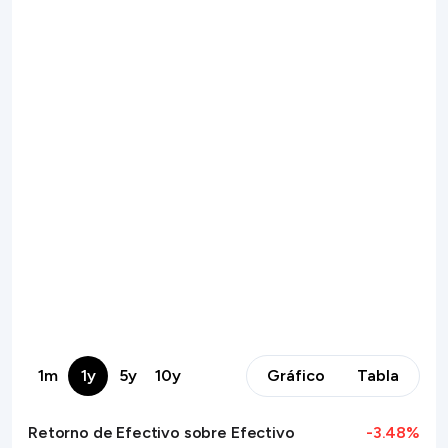
1m
1y
5y
10y
Gráfico
Tabla
Retorno de Efectivo sobre Efectivo
-3.48
%