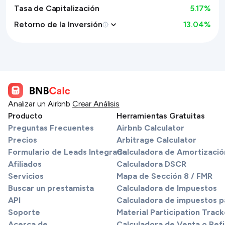
Tasa de Capitalización
5.17%
Retorno de la Inversión
13.04
%
Analizar un Airbnb
Crear Análisis
Producto
Herramientas Gratuitas
Preguntas Frecuentes
Airbnb Calculator
Precios
Arbitrage Calculator
Formulario de Leads Integrado
Calculadora de Amortizació
Afiliados
Calculadora DSCR
Servicios
Mapa de Sección 8 / FMR
Buscar un prestamista
Calculadora de Impuestos
API
Calculadora de impuestos pa
Soporte
Material Participation Track
Acerca de
Calculadora de Venta o Refi