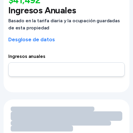
$41,492
Ingresos Anuales
Basado en la tarifa diaria y la ocupación guardadas
de esta propiedad
Desglose de datos
Ingresos anuales
Cargando oportunidades de ingresos por servicios