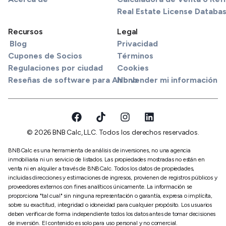
Real Estate License Databa
Recursos
Legal
Blog
Privacidad
Cupones de Socios
Términos
Regulaciones por ciudad
Cookies
Reseñas de software para Airbnb
No vender mi información
© 2026 BNB Calc, LLC. Todos los derechos reservados.
BNBCalc es una herramienta de análisis de inversiones, no una agencia
inmobiliaria ni un servicio de listados. Las propiedades mostradas no están en
venta ni en alquiler a través de BNBCalc. Todos los datos de propiedades,
incluidas direcciones y estimaciones de ingresos, provienen de registros públicos y
proveedores externos con fines analíticos únicamente. La información se
proporciona "tal cual" sin ninguna representación o garantía, expresa o implícita,
sobre su exactitud, integridad o idoneidad para cualquier propósito. Los usuarios
deben verificar de forma independiente todos los datos antes de tomar decisiones
de inversión. El contenido es solo para uso personal y no comercial.