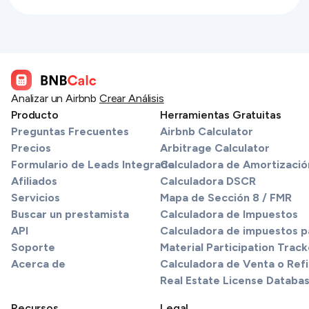
Analizar un Airbnb
Crear Análisis
Producto
Herramientas Gratuitas
Preguntas Frecuentes
Airbnb Calculator
Precios
Arbitrage Calculator
Formulario de Leads Integrado
Calculadora de Amortizació
Afiliados
Calculadora DSCR
Servicios
Mapa de Sección 8 / FMR
Buscar un prestamista
Calculadora de Impuestos
API
Calculadora de impuestos pa
Soporte
Material Participation Track
Acerca de
Calculadora de Venta o Refi
Real Estate License Databa
Recursos
Legal