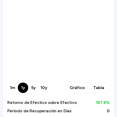
1m
1y
5y
10y
Gráfico
Tabla
Retorno de Efectivo sobre Efectivo
187.8
%
Período de Recuperación en Días
0