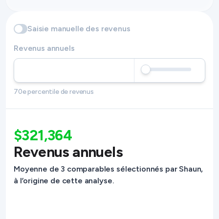
Saisie manuelle des revenus
Revenus annuels
70e percentile de revenus
$321,364
Revenus annuels
Moyenne de 3 comparables sélectionnés par Shaun,
à l’origine de cette analyse.