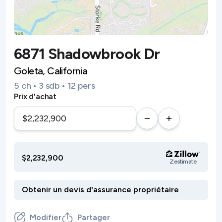
6871 Shadowbrook Dr
Goleta, California
5 ch • 3 sdb • 12 pers
Prix d'achat
$2,232,900
Zestimate
Modifier
Partager