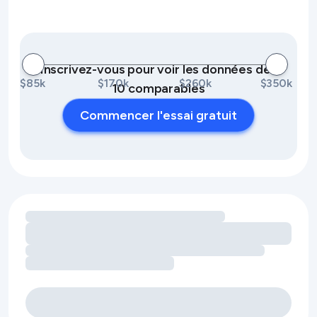
Inscrivez-vous pour voir les données des
$85k
$170k
$260k
$350k
10 comparables
Commencer l'essai gratuit
Chargement des opportunités de revenus liées aux équip