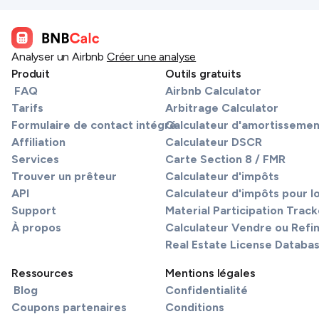
Analyser un Airbnb
Créer une analyse
Produit
Outils gratuits
FAQ
Airbnb Calculator
Tarifs
Arbitrage Calculator
Formulaire de contact intégré
Calculateur d'amortissemen
Affiliation
Calculateur DSCR
Services
Carte Section 8 / FMR
Trouver un prêteur
Calculateur d'impôts
API
Calculateur d'impôts pour l
Support
Material Participation Track
À propos
Calculateur Vendre ou Refi
Real Estate License Databa
Ressources
Mentions légales
Blog
Confidentialité
Coupons partenaires
Conditions