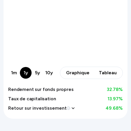
1m
1y
5y
10y
Graphique
Tableau
Rendement sur fonds propres
32.78
%
Taux de capitalisation
13.97%
Retour sur investissement
49.68
%