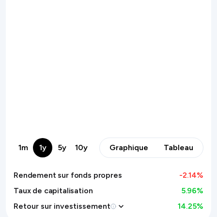
1m
1y
5y
10y
Graphique
Tableau
Rendement sur fonds propres
-2.14
%
Taux de capitalisation
5.96%
Retour sur investissement
14.25
%