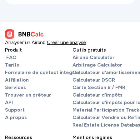
Analyser un Airbnb
Créer une analyse
Produit
Outils gratuits
FAQ
Airbnb Calculator
Tarifs
Arbitrage Calculator
Formulaire de contact intégré
Calculateur d'amortissemen
Affiliation
Calculateur DSCR
Services
Carte Section 8 / FMR
Trouver un prêteur
Calculateur d'impôts
API
Calculateur d'impôts pour l
Support
Material Participation Track
À propos
Calculateur Vendre ou Refi
Real Estate License Databa
Ressources
Mentions légales