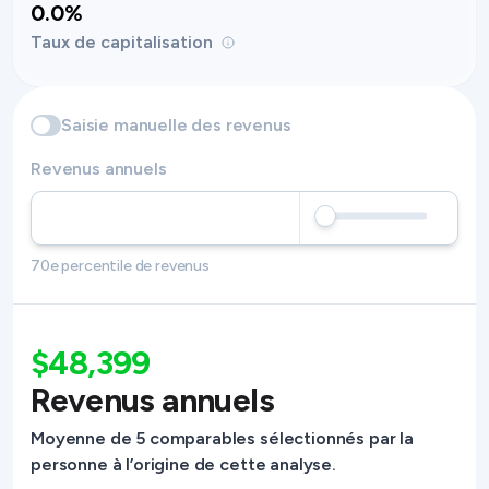
0.0%
Taux de capitalisation
Saisie manuelle des revenus
Revenus annuels
70e percentile de revenus
$48,399
Revenus annuels
Moyenne de 5 comparables sélectionnés par la
personne à l’origine de cette analyse.