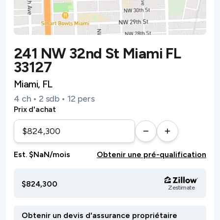
241 NW 32nd St Miami FL
33127
Miami, FL
4 ch • 2 sdb • 12 pers
Prix d'achat
Est. $NaN/mois
Obtenir une pré-qualification
$824,300
Zestimate