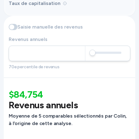
Taux de capitalisation
Saisie manuelle des revenus
Revenus annuels
70e percentile de revenus
$84,754
Revenus annuels
Moyenne de 5 comparables sélectionnés par Colin,
à l’origine de cette analyse.