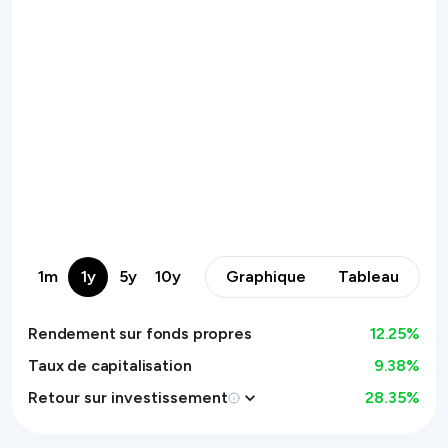
1m
1y
5y
10y
Graphique
Tableau
Rendement sur fonds propres
12.25
%
Taux de capitalisation
9.38%
Retour sur investissement
28.35
%