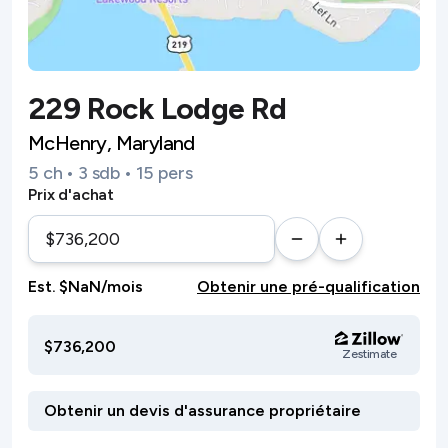
229 Rock Lodge Rd
McHenry, Maryland
5 ch • 3 sdb • 15 pers
Prix d'achat
Est. $NaN/mois
Obtenir une pré-qualification
$736,200
Zestimate