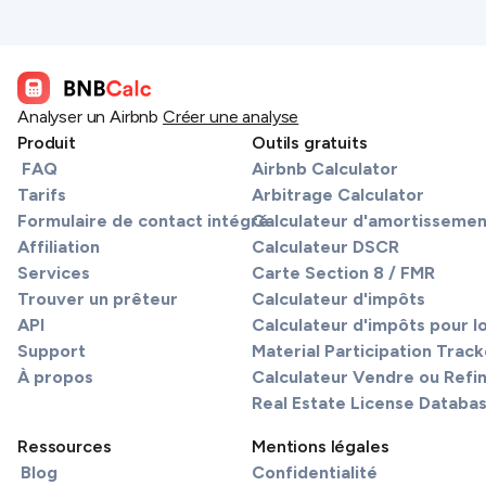
Analyser un Airbnb
Créer une analyse
Produit
Outils gratuits
FAQ
Airbnb Calculator
Tarifs
Arbitrage Calculator
Formulaire de contact intégré
Calculateur d'amortissemen
Affiliation
Calculateur DSCR
Services
Carte Section 8 / FMR
Trouver un prêteur
Calculateur d'impôts
API
Calculateur d'impôts pour l
Support
Material Participation Track
À propos
Calculateur Vendre ou Refi
Real Estate License Databa
Ressources
Mentions légales
Blog
Confidentialité