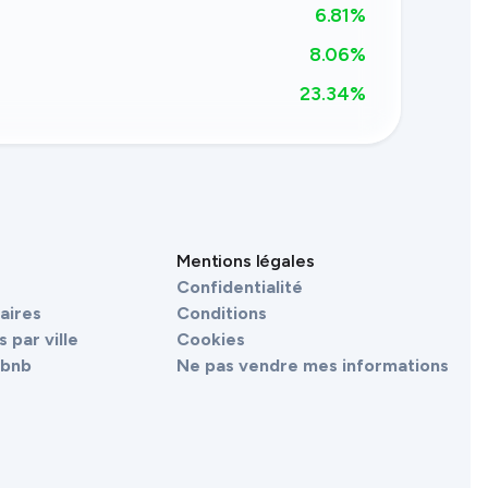
6.81
%
8.06%
23.34
%
Mentions légales
Confidentialité
aires
Conditions
 par ville
Cookies
irbnb
Ne pas vendre mes informations