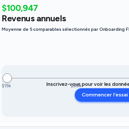
$100,947
Revenus annuels
Moyenne de 5 comparables sélectionnés par Onboarding Flow
Inscrivez-vous pour voir les donn
$15k
$60k
Commencer l'essai 