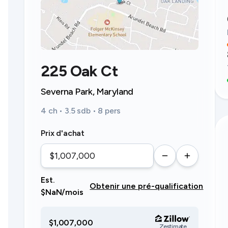
225 Oak Ct
Severna Park, Maryland
4 ch • 3.5 sdb • 8 pers
Prix d'achat
Est.
Obtenir une pré-qualification
$NaN/mois
$1,007,000
Zestimate