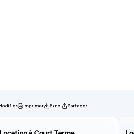
Modifier
Imprimer
Excel
Partager
Location à Court Terme
Lo