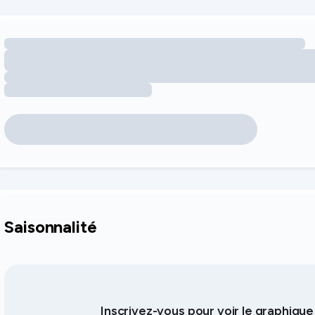
Chargement des opportunités de revenus liées aux équipemen
Saisonnalité
Inscrivez-vous pour voir le graphiqu