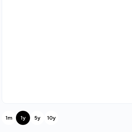
1m
1y
5y
10y