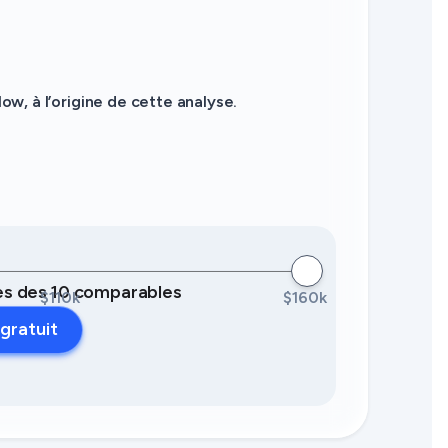
, à l’origine de cette analyse.
ées des 10 comparables
$110k
$160k
gratuit