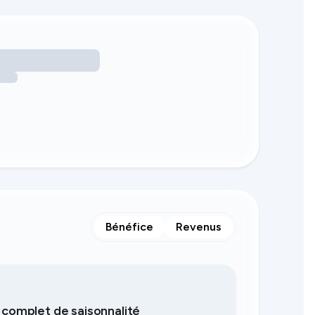
ts
Bénéfice
Revenus
e complet de saisonnalité