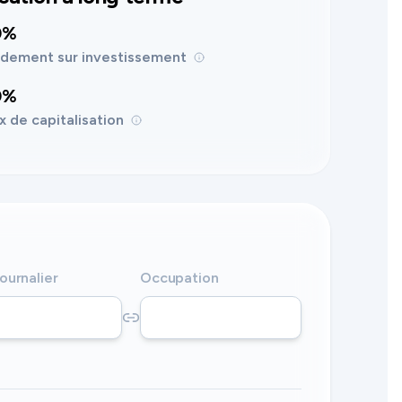
0%
dement sur investissement
0%
x de capitalisation
journalier
Occupation